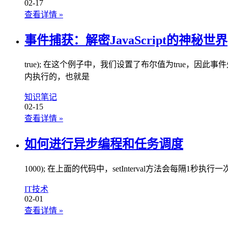
02-17
查看详情
»
事件捕获：解密JavaScript的神秘世界
true); 在这个例子中，我们设置了布尔值为true，因
内执行的，也就是
知识笔记
02-15
查看详情
»
如何进行异步编程和任务调度
1000); 在上面的代码中，setInterval方法会每隔1秒
IT技术
02-01
查看详情
»