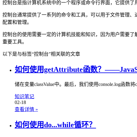
控制台是指计算机系统中的一个程序或命令行界面，它提供了
控制台通常提供了一系列的命令和工具，可以用于文件管理、
配置和管理。
控制台的使用需要一定的计算机技能和知识，因为用户需要了
重要工具。
以下是与标签“控制台”相关联的文章
如何使用getAttribute函数？——Jav
储在变量classValue中。最后，我们使用console.log函数将cl
知识笔记
02-18
查看详情
»
如何使用do...while循环？