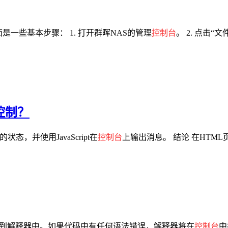
一些基本步骤： 1. 打开群晖NAS的管理
控制台
。 2. 点击“
控制？
状态，并使用JavaScript在
控制台
上输出消息。 结论 在HTML
入到解释器中。如果代码中有任何语法错误，解释器将在
控制台
中