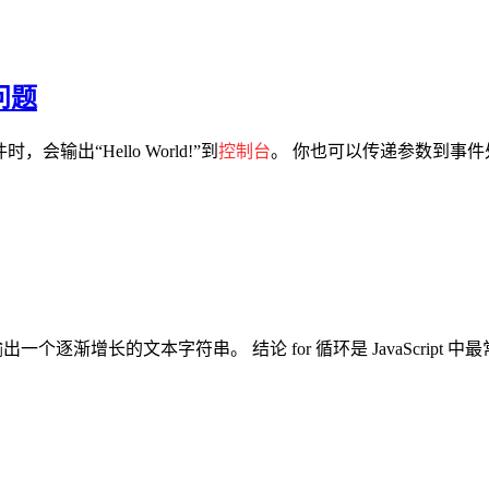
问题
输出“Hello World!”到
控制台
。 你也可以传递参数到事件处理器中： 
出一个逐渐增长的文本字符串。 结论 for 循环是 JavaScript 