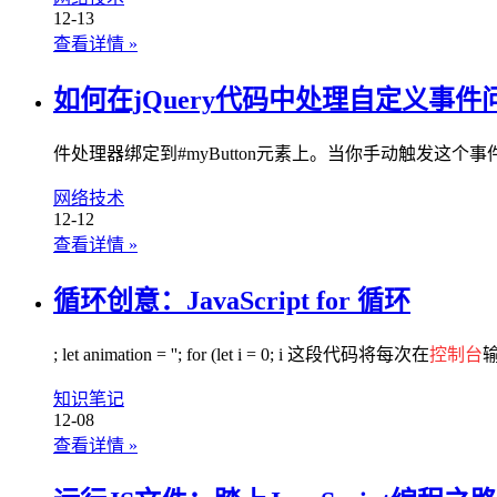
12-13
查看详情
»
如何在jQuery代码中处理自定义事件
件处理器绑定到#myButton元素上。当你手动触发这个事件时，会
网络技术
12-12
查看详情
»
循环创意：JavaScript for 循环
; let animation = ''; for (let i = 0; i 这段代码将每次在
控制台
输
知识笔记
12-08
查看详情
»