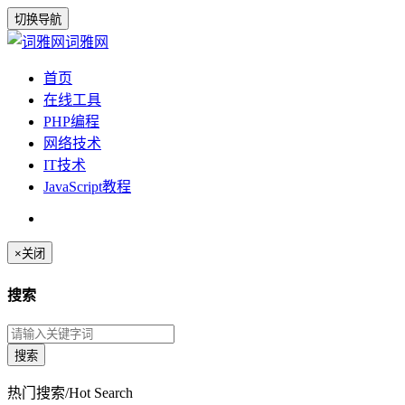
切换导航
词雅网
首页
在线工具
PHP编程
网络技术
IT技术
JavaScript教程
×
关闭
搜索
热门搜索/Hot Search