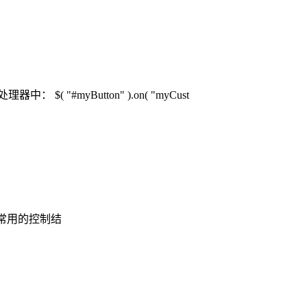
$( "#myButton" ).on( "myCust
中最常用的控制结