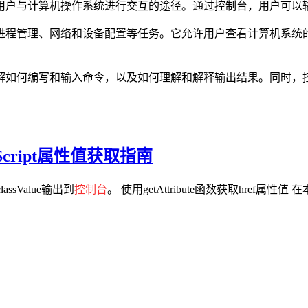
用户与计算机操作系统进行交互的途径。通过控制台，用户可以
进程管理、网络和设备配置等任务。它允许用户查看计算机系统
解如何编写和输入命令，以及如何理解和解释输出结果。同时，
aScript属性值获取指南
assValue输出到
控制台
。 使用getAttribute函数获取href属