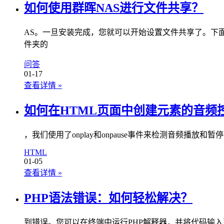
如何使用群晖NAS进行文件共享？
AS。一旦安装完成，您就可以开始设置文件共享了。下面是
件夹的
问答
01-17
查看详情
»
如何在HTML页面中创建元素的音频
，我们使用了onplay和onpause事件来检测音频播放和暂停的
HTML
01-05
查看详情
»
PHP语法错误：如何轻松解决？
到错误。您可以在终端中运行PHP解释器，并将代码输