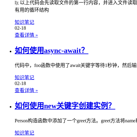
l); 以上代码会先读取文件的第一行内容，并进入文件
有用的循环结构
知识笔记
02-18
查看详情
»
如何使用async-await？
代码中，foo函数中使用了await关键字等待1秒钟，然后输出
知识笔记
02-18
查看详情
»
如何使用new关键字创建实例？
Person构造函数中添加了一个greet方法。greet方法将n
知识笔记