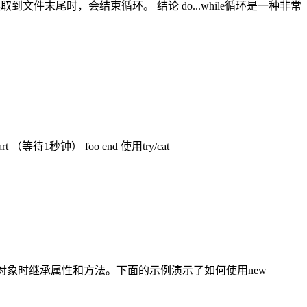
取到文件末尾时，会结束循环。 结论 do...while循环是一种非常
 （等待1秒钟） foo end 使用try/cat
允许在创建对象时继承属性和方法。下面的示例演示了如何使用new