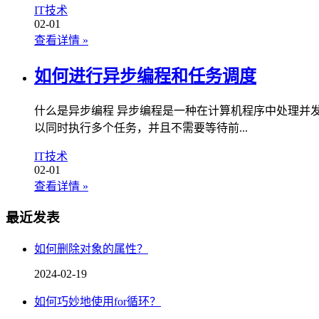
IT技术
02-01
查看详情
»
如何进行异步编程和任务调度
什么是异步编程 异步编程是一种在计算机程序中处理并
以同时执行多个任务，并且不需要等待前...
IT技术
02-01
查看详情
»
最近发表
如何删除对象的属性？
2024-02-19
如何巧妙地使用for循环？