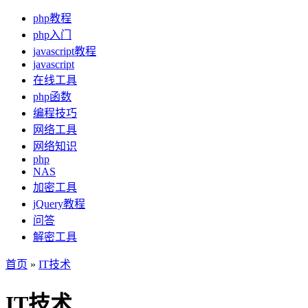
php教程
php入门
javascript教程
javascript
在线工具
php函数
编程技巧
网络工具
网络知识
php
NAS
加密工具
jQuery教程
问答
解密工具
首页
»
IT技术
IT技术