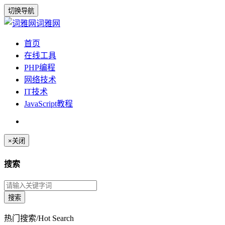
切换导航
词雅网
首页
在线工具
PHP编程
网络技术
IT技术
JavaScript教程
×
关闭
搜索
热门搜索/Hot Search