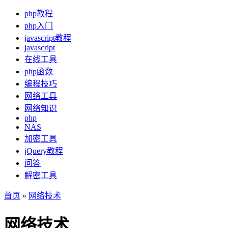
php教程
php入门
javascript教程
javascript
在线工具
php函数
编程技巧
网络工具
网络知识
php
NAS
加密工具
jQuery教程
问答
解密工具
首页
»
网络技术
网络技术