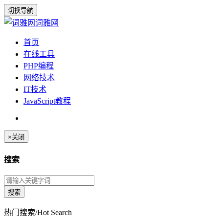
切换导航
词雅网
首页
在线工具
PHP编程
网络技术
IT技术
JavaScript教程
×
关闭
搜索
热门搜索/Hot Search