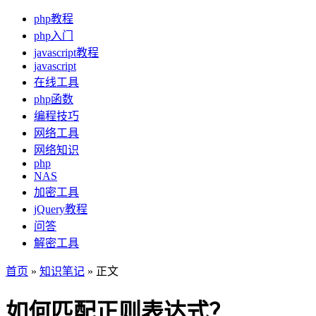
php教程
php入门
javascript教程
javascript
在线工具
php函数
编程技巧
网络工具
网络知识
php
NAS
加密工具
jQuery教程
问答
解密工具
首页
»
知识笔记
» 正文
如何匹配正则表达式？