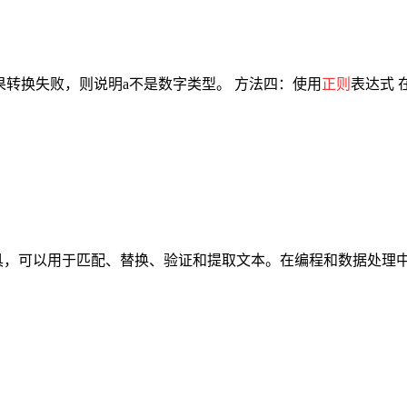
果转换失败，则说明a不是数字类型。 方法四：使用
正则
表达式 在
具，可以用于匹配、替换、验证和提取文本。在编程和数据处理