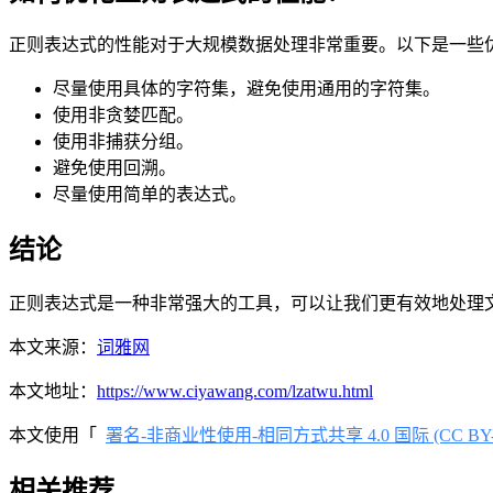
正则表达式的性能对于大规模数据处理非常重要。以下是一些
尽量使用具体的字符集，避免使用通用的字符集。
使用非贪婪匹配。
使用非捕获分组。
避免使用回溯。
尽量使用简单的表达式。
结论
正则表达式是一种非常强大的工具，可以让我们更有效地处理
本文来源：
词雅网
本文地址：
https://www.ciyawang.com/lzatwu.html
本文使用「
署名-非商业性使用-相同方式共享 4.0 国际 (CC BY-NC
相关推荐