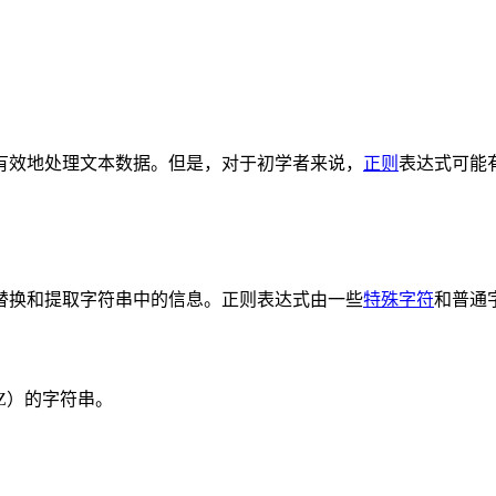
有效地处理文本数据。但是，对于初学者来说，
正则
表达式可能
替换和提取字符串中的信息。正则表达式由一些
特殊字符
和普通
Z）的字符串。