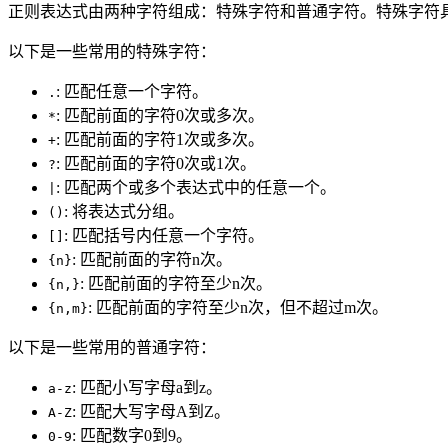
正则表达式由两种字符组成：特殊字符和普通字符。特殊字符
以下是一些常用的特殊字符：
: 匹配任意一个字符。
.
: 匹配前面的字符0次或多次。
*
: 匹配前面的字符1次或多次。
+
: 匹配前面的字符0次或1次。
?
: 匹配两个或多个表达式中的任意一个。
|
: 将表达式分组。
()
: 匹配括号内任意一个字符。
[]
: 匹配前面的字符n次。
{n}
: 匹配前面的字符至少n次。
{n,}
: 匹配前面的字符至少n次，但不超过m次。
{n,m}
以下是一些常用的普通字符：
: 匹配小写字母a到z。
a-z
: 匹配大写字母A到Z。
A-Z
: 匹配数字0到9。
0-9