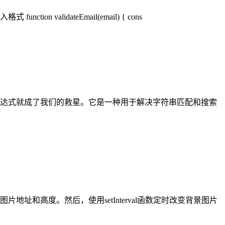
unction validateEmail(email) { cons
达式就成了我们的救星。它是一种用于解决字符串匹配和搜索
片地址和高度。然后，使用setInterval函数定时改变背景图片