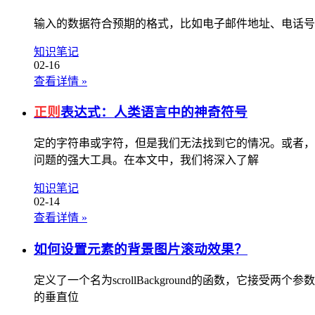
输入的数据符合预期的格式，比如电子邮件地址、电话号码
知识笔记
02-16
查看详情
»
正则
表达式：人类语言中的神奇符号
定的字符串或字符，但是我们无法找到它的情况。或者，
问题的强大工具。在本文中，我们将深入了解
知识笔记
02-14
查看详情
»
如何设置元素的背景图片滚动效果？
定义了一个名为scrollBackground的函数，它接受
的垂直位