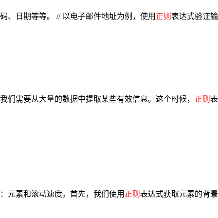
、日期等等。 // 以电子邮件地址为例，使用
正则
表达式验证输入格式 f
我们需要从大量的数据中提取某些有效信息。这个时候，
正则
表
两个参数：元素和滚动速度。首先，我们使用
正则
表达式获取元素的背景图