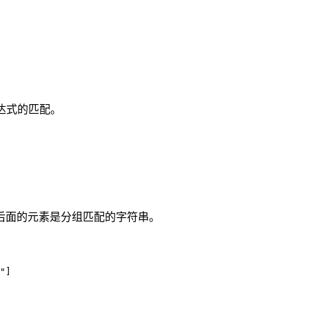
达式的匹配。
后面的元素是分组匹配的字符串。
"]