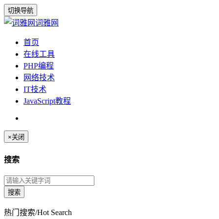
切换导航
词雅网
首页
在线工具
PHP编程
网络技术
IT技术
JavaScript教程
×
关闭
搜索
热门搜索/Hot Search