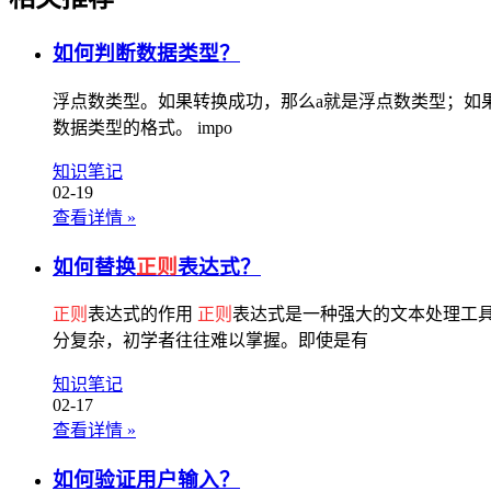
如何判断数据类型？
浮点数类型。如果转换成功，那么a就是浮点数类型；如
数据类型的格式。 impo
知识笔记
02-19
查看详情
»
如何替换
正则
表达式？
正则
表达式的作用
正则
表达式是一种强大的文本处理工
分复杂，初学者往往难以掌握。即使是有
知识笔记
02-17
查看详情
»
如何验证用户输入？