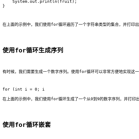
    System.out.println(fruit);

在上面的示例中，我们使用for循环遍历了一个字符串类型的集合，并打印
使用for循环生成序列
有时候，我们需要生成一个数字序列。使用for循环可以非常方便地实现这
在上面的示例中，我们使用for循环生成了一个从0到9的数字序列，并打
使用for循环嵌套