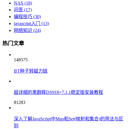
NAS
(18)
问答
(17)
编程技巧
(30)
javascript入门
(13)
网络知识
(24)
热门文章
148575
BT种子转磁力链
超详细的黑群晖DS918+7.1.1稳定版安装教程
81283
深入了解JavaScript中Map和Set(映射和集合)的用法与区
别