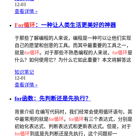
12-03
查看详情
»
For循环
：一种让人类生活更美好的神器
于那些了解编程的人来说，编程是一种可以让他们实现
自己的愿望和创意的工具。而其中最重要的工具之一，
就是
for循环
。对于那些不熟悉编程的人来说，
for循环
是
什么？如何使用它？为什么它如此重要？本文将解答这
知识笔记
12-01
查看详情
»
for函数：先判断还是先执行？
背景介绍 在编写代码时，我们经常会使用循环语句，其
中最常用的就是
for循环
。
for循环
有三个表达式，分别是
初始化表达式、判断表达式和更新表达式。但是，对于
for循环
到底是先判断还是先执行，这个问题却一