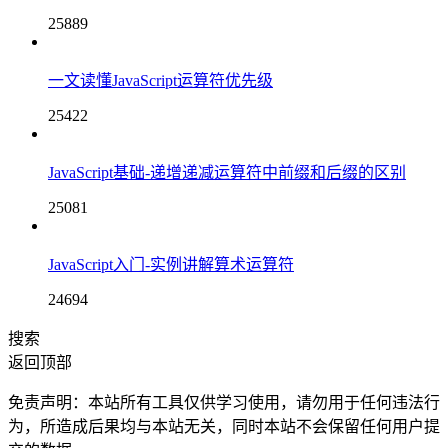
25889
一文读懂JavaScript运算符优先级
25422
JavaScript基础-递增递减运算符中前缀和后缀的区别
25081
JavaScript入门-实例讲解算术运算符
24694
搜索
返回顶部
免责声明：本站所有工具仅供学习使用，请勿用于任何违法行
为，所造成后果均与本站无关，同时本站不会保留任何用户提