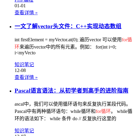
01-01
查看详情
»
一文了解vector头文件：C++实现动态数组
int firstElement = myVector.at(0); 遍历vector 可以使用
for循
环
来遍历vector中的所有元素。例如： for(int i=0;
i<myVecto
知识笔记
12-08
查看详情
»
Pascal语言语法：从初学者到高手的进阶指南
ascal中，我们可以使用循环语句来反复执行某段代码。
Pascal中有两种循环语句：while循环和
for循环
。 while循
环的语法如下： while 条件 do // 反复执行这里的
知识笔记