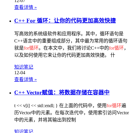
12-07
查看详情
»
C++ For 循环：让你的代码更加高效快捷
写高效的系统级软件和应用程序。其中，循环语句是
C++语言中的重要组成部分，其中最为常用的循环语句
就是
for循环
。在本文中，我们将讨论C++中的
for循环
，
以及如何使用它来让你的代码更加高效快捷。 什
知识笔记
12-04
查看详情
»
C++ Vector赋值：将数据存储在容器中
t << v[i] << std::endl; } 在上面的代码中，使用
for循环
遍
历Vector中的元素。在每次迭代中，使用索引访问Vector
中的元素，并将其输出到控制
知识笔记