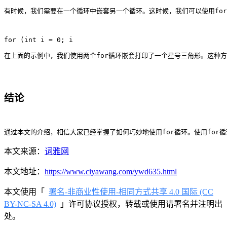
有时候，我们需要在一个循环中嵌套另一个循环。这时候，我们可以使用fo
在上面的示例中，我们使用两个for循环嵌套打印了一个星号三角形。这种
结论
通过本文的介绍，相信大家已经掌握了如何巧妙地使用for循环。使用for
本文来源：
词雅网
本文地址：
https://www.ciyawang.com/ywd635.html
本文使用「
署名-非商业性使用-相同方式共享 4.0 国际 (CC
BY-NC-SA 4.0)
」许可协议授权，转载或使用请署名并注明出
处。