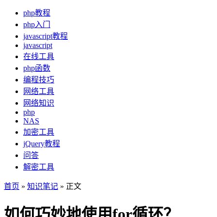
php教程
php入门
javascript教程
javascript
在线工具
php函数
编程技巧
网络工具
网络知识
php
NAS
加密工具
jQuery教程
问答
解密工具
首页
»
知识笔记
» 正文
如何巧妙地使用for循环？