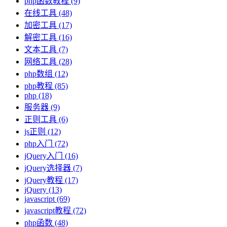
php函数教程
(9)
在线工具
(48)
加密工具
(17)
解密工具
(16)
文本工具
(7)
网络工具
(28)
php数组
(12)
php教程
(85)
php
(18)
服务器
(9)
正则工具
(6)
js正则
(12)
php入门
(72)
jQuery入门
(16)
jQuery选择器
(7)
jQuery教程
(17)
jQuery
(13)
javascript
(69)
javascript教程
(72)
php函数
(48)