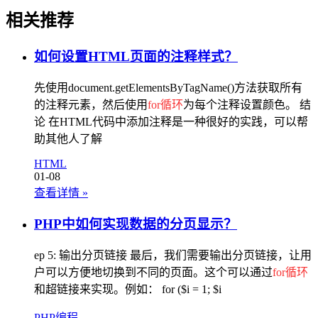
相关推荐
如何设置HTML页面的注释样式？
先使用document.getElementsByTagName()方法获取所有
的注释元素，然后使用
for循环
为每个注释设置颜色。 结
论 在HTML代码中添加注释是一种很好的实践，可以帮
助其他人了解
HTML
01-08
查看详情
»
PHP中如何实现数据的分页显示？
ep 5: 输出分页链接 最后，我们需要输出分页链接，让用
户可以方便地切换到不同的页面。这个可以通过
for循环
和超链接来实现。例如： for ($i = 1; $i
PHP编程