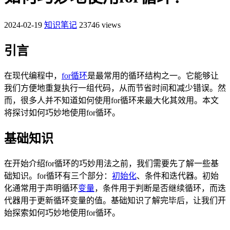
2024-02-19
知识笔记
23746 views
引言
在现代编程中，
for循环
是最常用的循环结构之一。它能够让
我们方便地重复执行一组代码，从而节省时间和减少错误。然
而，很多人并不知道如何使用for循环来最大化其效用。本文
将探讨如何巧妙地使用for循环。
基础知识
在开始介绍for循环的巧妙用法之前，我们需要先了解一些基
础知识。for循环有三个部分：
初始化
、条件和迭代器。初始
化通常用于声明循环
变量
，条件用于判断是否继续循环，而迭
代器用于更新循环变量的值。基础知识了解完毕后，让我们开
始探索如何巧妙地使用for循环。