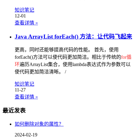
知识笔记
12-01
查看详情
»
Java ArrayList forEach() 方法：让代码飞起来
更高，同时还能够提高代码的性能。 首先，使用
forEach()方法可以使代码更加简洁。相比于传统的
for循
环
遍历ArrayList集合，使用lambda表达式作为参数可以
使代码更加简洁清晰。 /
知识笔记
11-27
查看详情
»
最近发表
如何删除对象的属性？
2024-02-19