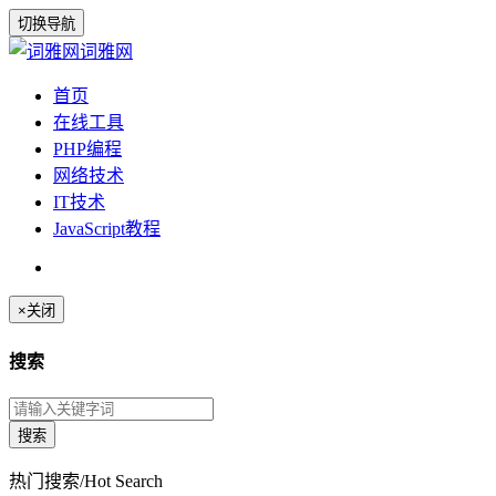
切换导航
词雅网
首页
在线工具
PHP编程
网络技术
IT技术
JavaScript教程
×
关闭
搜索
热门搜索/Hot Search