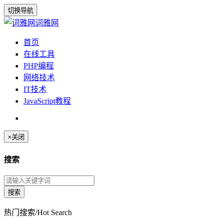
切换导航
词雅网
首页
在线工具
PHP编程
网络技术
IT技术
JavaScript教程
×
关闭
搜索
热门搜索/Hot Search