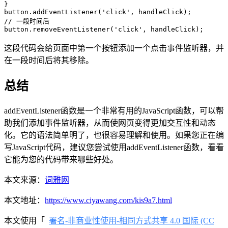
}

button.addEventListener('click', handleClick);

// 一段时间后

这段代码会给页面中第一个按钮添加一个点击事件监听器，并
在一段时间后将其移除。
总结
addEventListener函数是一个非常有用的JavaScript函数，可以帮
助我们添加事件监听器，从而使网页变得更加交互性和动态
化。它的语法简单明了，也很容易理解和使用。如果您正在编
写JavaScript代码，建议您尝试使用addEventListener函数，看看
它能为您的代码带来哪些好处。
本文来源：
词雅网
本文地址：
https://www.ciyawang.com/kis9a7.html
本文使用「
署名-非商业性使用-相同方式共享 4.0 国际 (CC