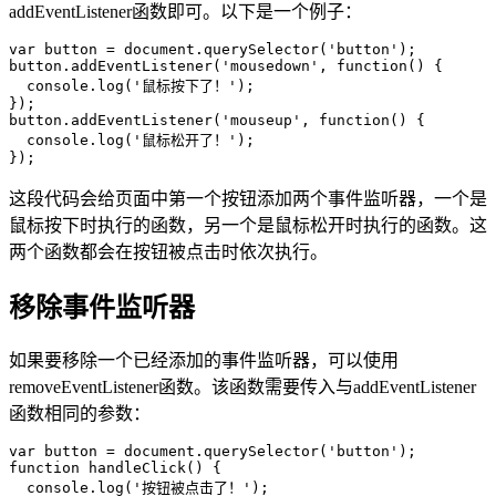
addEventListener函数即可。以下是一个例子：
var button = document.querySelector('button');

button.addEventListener('mousedown', function() {

  console.log('鼠标按下了！');

});

button.addEventListener('mouseup', function() {

  console.log('鼠标松开了！');

这段代码会给页面中第一个按钮添加两个事件监听器，一个是
鼠标按下时执行的函数，另一个是鼠标松开时执行的函数。这
两个函数都会在按钮被点击时依次执行。
移除事件监听器
如果要移除一个已经添加的事件监听器，可以使用
removeEventListener函数。该函数需要传入与addEventListener
函数相同的参数：
var button = document.querySelector('button');

function handleClick() {

  console.log('按钮被点击了！');
