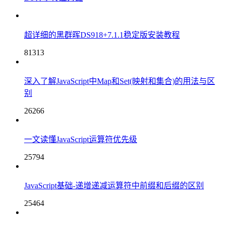
超详细的黑群晖DS918+7.1.1稳定版安装教程
81313
深入了解JavaScript中Map和Set(映射和集合)的用法与区
别
26266
一文读懂JavaScript运算符优先级
25794
JavaScript基础-递增递减运算符中前缀和后缀的区别
25464