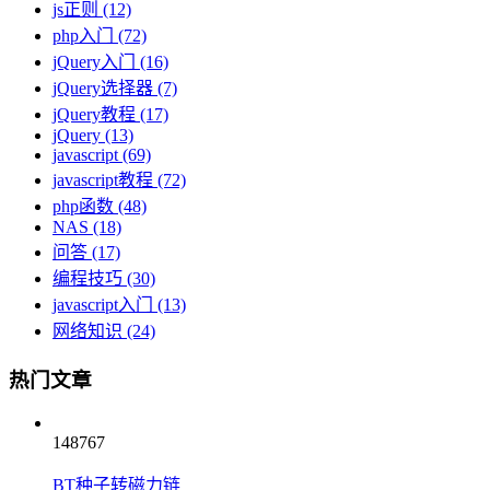
js正则
(12)
php入门
(72)
jQuery入门
(16)
jQuery选择器
(7)
jQuery教程
(17)
jQuery
(13)
javascript
(69)
javascript教程
(72)
php函数
(48)
NAS
(18)
问答
(17)
编程技巧
(30)
javascript入门
(13)
网络知识
(24)
热门文章
148767
BT种子转磁力链