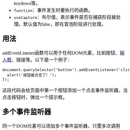
keydown等。
：事件发生时要执行的函数。
function
：布尔值，表示事件是否在捕获阶段被处
useCapture
理。默认值为false，即在冒泡阶段进行处理。
用法
addEventListener函数可以用于任何DOM元素，比如按钮、
输
入框
、
链接
等。以下是一个例子：
document.querySelector('button').addEventListener('clic
  alert('按钮被点击了！');

这段代码会给页面中第一个按钮添加一个点击事件监听器，当
点击按钮时，弹出一个提示框。
多个事件监听器
同一个DOM元素可以添加多个事件监听器，只需多次调用