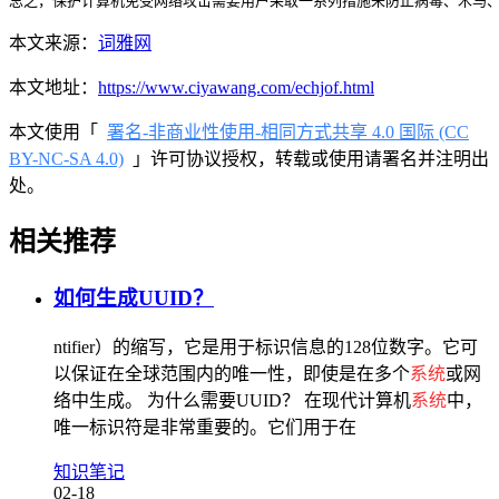
本文来源：
词雅网
本文地址：
https://www.ciyawang.com/echjof.html
本文使用「
署名-非商业性使用-相同方式共享 4.0 国际 (CC
BY-NC-SA 4.0)
」许可协议授权，转载或使用请署名并注明出
处。
相关推荐
如何生成UUID？
ntifier）的缩写，它是用于标识信息的128位数字。它可
以保证在全球范围内的唯一性，即使是在多个
系统
或网
络中生成。 为什么需要UUID？ 在现代计算机
系统
中，
唯一标识符是非常重要的。它们用于在
知识笔记
02-18