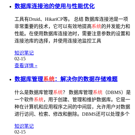
数据库连接池的使用与性能优化
工具有Druid、HikariCP等。 总结 数据库连接池是一项
非常重要的技术，它可以有效地提高
系统
的并发能力和
性能。在使用数据库连接池时，需要注意参数的设置和
连接池库的选择，并使用连接池监控工具
知识笔记
02-15
查看详情
»
数据库管理
系统
：解决你的数据存储难题
什么是数据库管理
系统
？ 数据库管理
系统
（DBMS）是
一个软件
系统
，用于创建、管理和维护数据库。它是一
种在计算机和应用程序之间的中间层，允许用户对数据
进行访问、检索、修改和删除。DBMS还可以处理多个
知识笔记
02-15