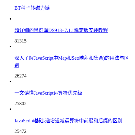
BT种子转磁力链
超详细的黑群晖DS918+7.1.1稳定版安装教程
81315
深入了解JavaScript中Map和Set(映射和集合)的用法与区
别
26274
一文读懂JavaScript运算符优先级
25802
JavaScript基础-递增递减运算符中前缀和后缀的区别
25472