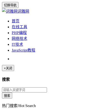
切换导航
词雅网
首页
在线工具
PHP编程
网络技术
IT技术
JavaScript教程
×
关闭
搜索
热门搜索/Hot Search