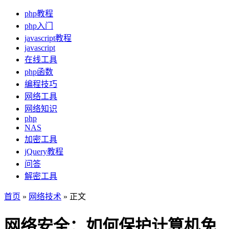
php教程
php入门
javascript教程
javascript
在线工具
php函数
编程技巧
网络工具
网络知识
php
NAS
加密工具
jQuery教程
问答
解密工具
首页
»
网络技术
» 正文
网络安全：如何保护计算机免