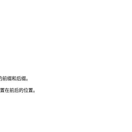
的前缀和后缀。
放置在前后的位置。
。