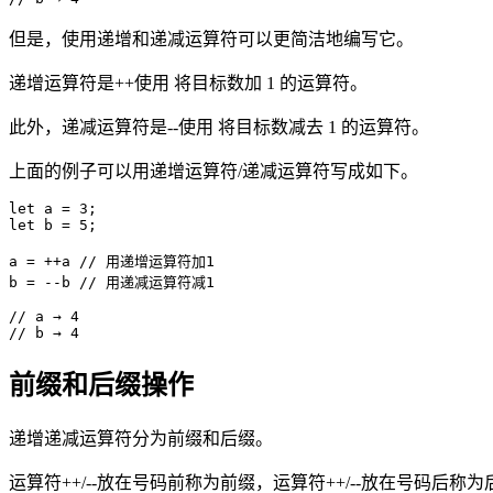
但是，使用递增和递减运算符可以更简洁地编写它。
递增运算符是++使用 将目标数加 1 的运算符。
此外，递减运算符是--使用 将目标数减去 1 的运算符。
上面的例子可以用递增运算符/递减运算符写成如下。
let a = 3;

let b = 5;

a = ++a // 用递增运算符加1

b = --b // 用递减运算符减1

// a → 4

// b → 4
前缀和后缀操作
递增递减运算符分为前缀和后缀。
运算符++/--放在号码前称为前缀，运算符++/--放在号码后称为