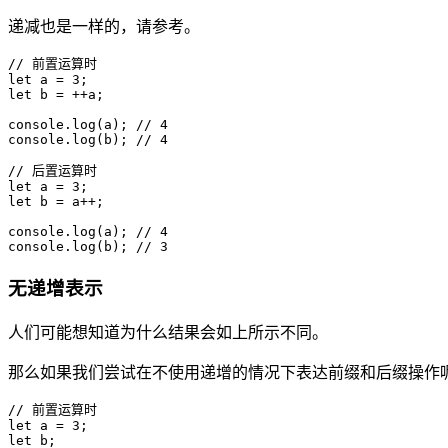
递减也是一样的，请参考。
// 前置运算时

let a = 3;

let b = ++a;

console.log(a); // 4

console.log(b); // 4
// 后置运算时

let a = 3;

let b = a++;

console.log(a); // 4

console.log(b); // 3
无递增表示
人们可能想知道为什么结果会如上所示不同。
那么如果我们尝试在不使用递增的情况下表达前缀和后缀操作
// 前置运算时

let a = 3;

let b;
