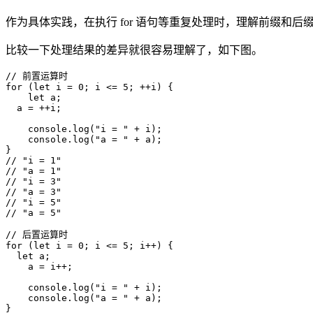
作为具体实践，在执行 for 语句等重复处理时，理解前缀和
比较一下处理结果的差异就很容易理解了，如下图。
// 前置运算时

for (let i = 0; i <= 5; ++i) {

    let a;

  a = ++i;

    console.log("i = " + i);

    console.log("a = " + a);

}

// "i = 1"

// "a = 1"

// "i = 3"

// "a = 3"

// "i = 5"

// "a = 5"
// 后置运算时

for (let i = 0; i <= 5; i++) {

  let a;

    a = i++;

    console.log("i = " + i);

    console.log("a = " + a);

}
