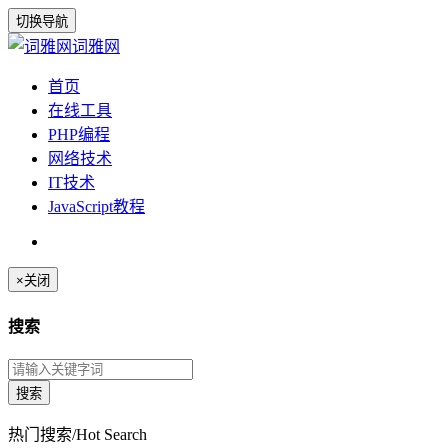
切换导航
词雅网
首页
在线工具
PHP编程
网络技术
IT技术
JavaScript教程
×
关闭
搜索
热门搜索/Hot Search