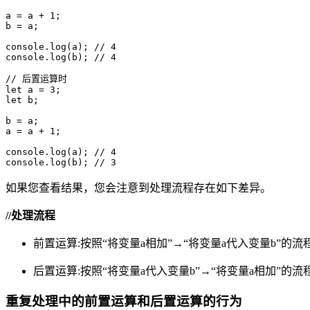
a = a + 1;

b = a;

console.log(a); // 4

console.log(b); // 4
// 后置运算时

let a = 3;

let b;

b = a;

a = a + 1;

console.log(a); // 4

console.log(b); // 3
如果您查看结果，您会注意到处理流程存在如下差异。
//处理流程
前置运算:按照“将变量a相加”→“将变量a代入变量b”的
后置运算:按照“将变量a代入变量b”→“将变量a相加”的
重复处理中的前置运算和后置运算的行为