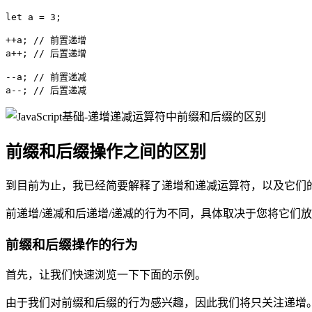
let a = 3;

++a; // 前置递增

a++; // 后置递增

--a; // 前置递减

a--; // 后置递减
前缀和后缀操作之间的区别
到目前为止，我已经简要解释了递增和递减运算符，以及它们
前递增/递减和后递增/递减的行为不同，具体取决于您将它们
前缀和后缀操作的行为
首先，让我们快速浏览一下下面的示例。
由于我们对前缀和后缀的行为感兴趣，因此我们将只关注递增