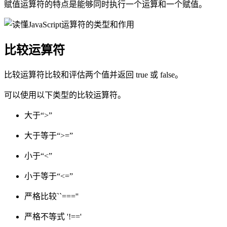
赋值运算符的特点是能够同时执行一个运算和一个赋值。
比较运算符
比较运算符比较和评估两个值并返回 true 或 false。
可以使用以下类型的比较运算符。
大于“>”
大于等于“>=”
小于“<”
小于等于“<=”
严格比较``===''
严格不等式 '!=='