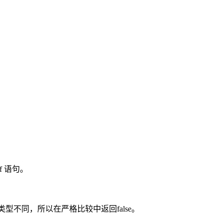
f 语句。
。
为数据类型不同，所以在严格比较中返回false。