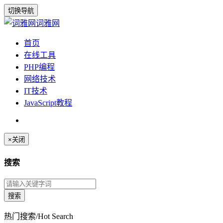
切换导航
词雅网
首页
在线工具
PHP编程
网络技术
IT技术
JavaScript教程
×
关闭
搜索
热门搜索/Hot Search