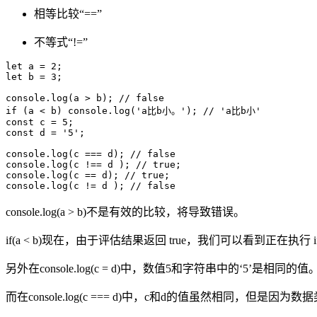
相等比较“==”
不等式“!=”
let a = 2; 

let b = 3; 

console.log(a > b); // false 

if (a < b) console.log('a比b小。'); // 'a比b小'

const c = 5; 

const d = '5'; 

console.log(c === d); // false 

console.log(c !== d ); // true; 

console.log(c == d); // true; 

console.log(c != d ); // false
console.log(a > b)不是有效的比较，将导致错误。
if(a < b)现在，由于评估结果返回 true，我们可以看到正在执行 i
另外在console.log(c = d)中，数值5和字符串中的‘5’是相同的值
而在console.log(c === d)中，c和d的值虽然相同，但是因