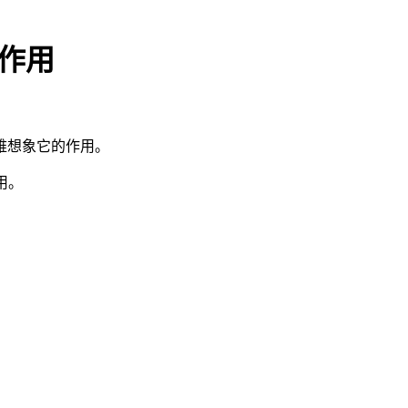
和作用
难想象它的作用。
用。