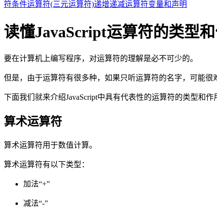
符
条件运算符(三元运算符)
递增递减运算符
变量和声明
读懂JavaScript运算符的类型
要在计算机上编写程序，对运算符的理解是必不可少的。
但是，由于运算符有很多种，如果只听运算符的名字，可能很
下面我们就来介绍JavaScript中具有代表性的运算符的类型和作
算术运算符
算术运算符用于数值计算。
算术运算符有以下类型：
加法“+”
减法“-”