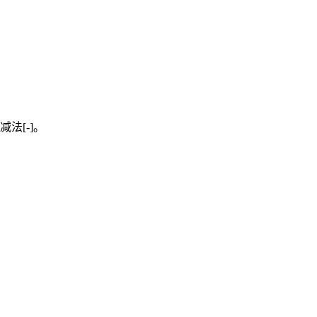
减法[-]。