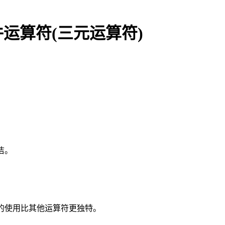
条件运算符(三元运算符)
洁。
算符的使用比其他运算符更独特。