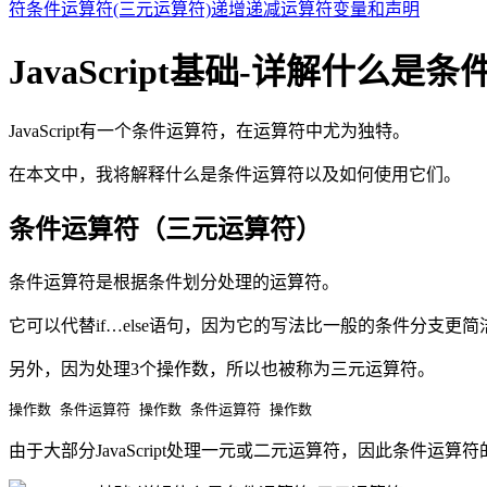
符
条件运算符(三元运算符)
递增递减运算符
变量和声明
JavaScript基础-详解什么是
JavaScript有一个条件运算符，在运算符中尤为独特。
在本文中，我将解释什么是条件运算符以及如何使用它们。
条件运算符（三元运算符）
条件运算符是根据条件划分处理的运算符。
它可以代替if…else语句，因为它的写法比一般的条件分支更简
另外，因为处理3个操作数，所以也被称为三元运算符。
操作数 条件运算符 操作数 条件运算符 操作数
由于大部分JavaScript处理一元或二元运算符，因此条件运