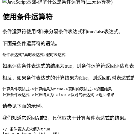
使用条件运算符
条件运算符使用?和:来分隔条件表达式和true/false表达式。
下面是条件运算符的语法。
条件表达式?真时表达式:假时表达式
如果评估条件表达式的结果为true，则条件运算符返回评估真
相反，如果条件表达式的计算结果为false，则返回假时表达式
计算条件表达式->计算结果为true->真时的表达式->返回结果

计算条件表达式->计算结果为false->假时的表达式->返回结果
请参见下面的示例。
我们知道它返回A或B，具体取决于计算条件表达式的结果。
// 条件表达式求值为true

let a = true ? "A" : "B";
