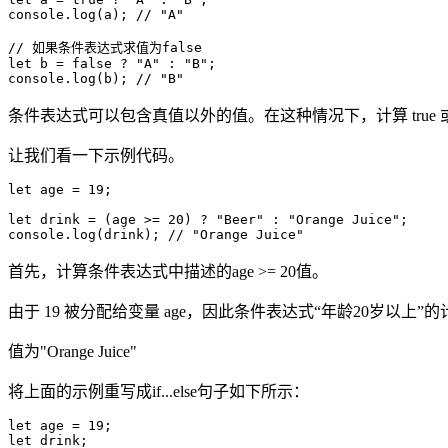
console.log(a); // "A"

// 如果条件表达式求值为false

let b = false ? "A" : "B";

console.log(b); // "B"
条件表达式可以包含真值以外的值。在这种情况下，计算 true 或 f
让我们看一下示例代码。
let age = 19;

let drink = (age >= 20) ? "Beer" : "Orange Juice";

console.log(drink); // "Orange Juice"
首先，计算条件表达式中描述的age >= 20值。
由于 19 被分配给变量 age，因此条件表达式“年龄20岁以上”的计
值为"Orange Juice"
将上面的示例重写成if...else句子如下所示：
let age = 19;

let drink;
