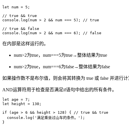
let num = 5;

// true && true 

console.log(num > 2 && num === 5); // true

// true && false

console.log(num > 2 && num === 6); // false
在内部是这样运行的。
num>2为true，num===5为true→整体结果为true
num>2为true，num===6为false→整体结果为false
如果操作数不是布尔值，则会将其转换为 true 或 false 并进行
AND运算符用于检查是否满足if语句中给出的所有条件。
let age = 7;

let height = 130;

if (age > 6 && height > 128) { // true && true　

  console.log('满足乘坐过山车的条件。');

}
