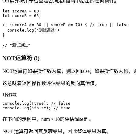
OR运算符用于检查是否满足if语句中给出的任何条件。
let scoreA = 80;

let scoreB = 65;

if (scoreA >= 80 || scoreB >= 70) { // true || false 

  console.log('测试通过')

}

// "测试通过"
NOT运算符 (!)
NOT运算符如果操作数为真，则返回false；如果操作数为假，则返
这意味着返回操作数评估结果的反向真伪值。
!操作数
console.log(!true); // false

console.log(!false); // true
在下面的示例中，num > 10的评估false是 。
NOT 运算符返回其反转结果，因此整体结果为真。