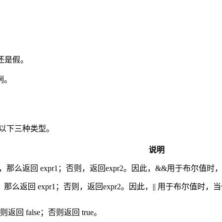
真还是假。
例。
示以下三种类型。
说明
lse，那么返回 expr1；否则，返回expr2。因此，&&用于布尔值时，当操
rue，那么返回 expr1；否则，返回expr2。因此，|| 用于布尔值时，当
返回 false；否则返回 true。