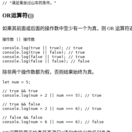
// "满足乘坐过山车的条件。"
OR运算符(||)
如果其前面或后面的操作数中至少有一个为真，则 OR 运算符返回tr
操作数 || 操作数
console.log(true || true); // true

console.log(true || false); // true

console.log(false || true); // true

console.log(false || false); // false
除非两个操作数都为假，否则结果始终为真。
let num = 5;

// true && true

console.log(num > 2 || num === 5); // true

// true && false

console.log(num > 2 || num === 6); // true

// false && false

console.log(num > 6 || num === 6); // false