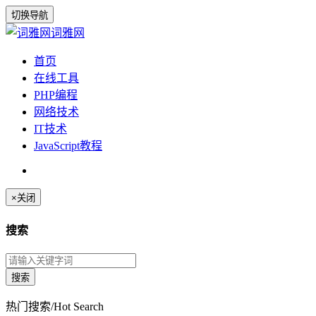
切换导航
词雅网
首页
在线工具
PHP编程
网络技术
IT技术
JavaScript教程
×
关闭
搜索
热门搜索/Hot Search