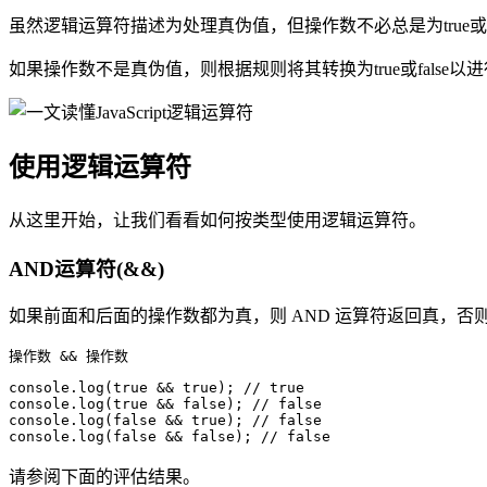
虽然逻辑运算符描述为处理真伪值，但操作数不必总是为true或
如果操作数不是真伪值，则根据规则将其转换为true或false以
使用逻辑运算符
从这里开始，让我们看看如何按类型使用逻辑运算符。
AND运算符(&&)
如果前面和后面的操作数都为真，则 AND 运算符返回真，否
操作数 && 操作数
console.log(true && true); // true

console.log(true && false); // false

console.log(false && true); // false

console.log(false && false); // false
请参阅下面的评估结果。