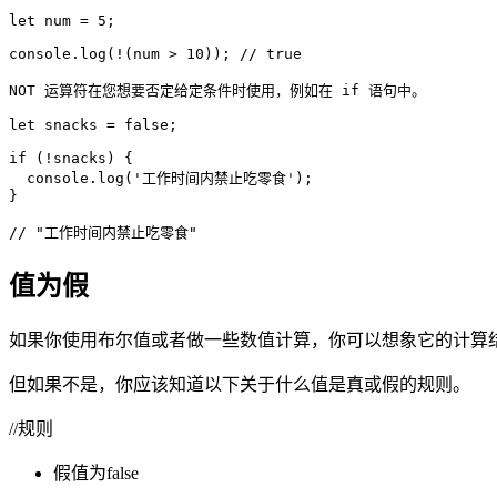
let num = 5;

console.log(!(num > 10)); // true

NOT 运算符在您想要否定给定条件时使用，例如在 if 语句中。

let snacks = false;

if (!snacks) {

  console.log('工作时间内禁止吃零食');

}

// "工作时间内禁止吃零食"
值为假
如果你使用布尔值或者做一些数值计算，你可以想象它的计算
但如果不是，你应该知道以下关于什么值是真或假的规则。
//规则
假值为false