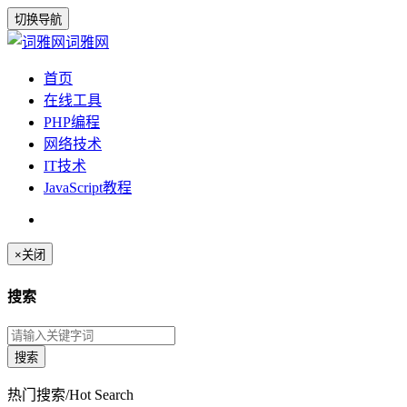
切换导航
词雅网
首页
在线工具
PHP编程
网络技术
IT技术
JavaScript教程
×
关闭
搜索
热门搜索/Hot Search