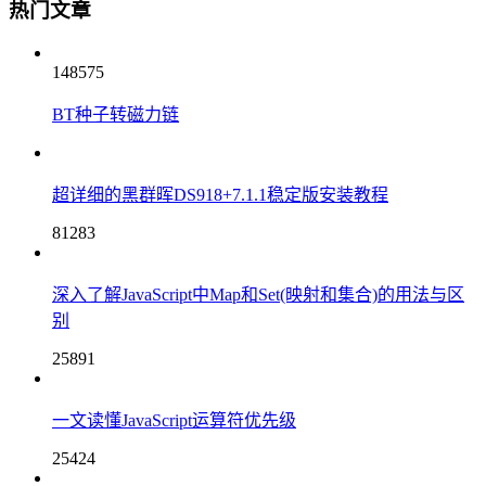
热门文章
148575
BT种子转磁力链
超详细的黑群晖DS918+7.1.1稳定版安装教程
81283
深入了解JavaScript中Map和Set(映射和集合)的用法与区
别
25891
一文读懂JavaScript运算符优先级
25424