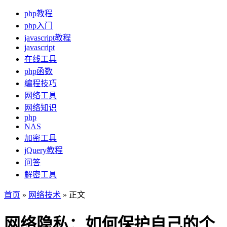
php教程
php入门
javascript教程
javascript
在线工具
php函数
编程技巧
网络工具
网络知识
php
NAS
加密工具
jQuery教程
问答
解密工具
首页
»
网络技术
» 正文
网络隐私：如何保护自己的个