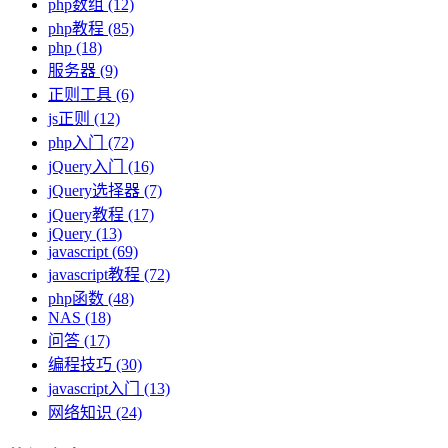
php数组
(12)
php教程
(85)
php
(18)
服务器
(9)
正则工具
(6)
js正则
(12)
php入门
(72)
jQuery入门
(16)
jQuery选择器
(7)
jQuery教程
(17)
jQuery
(13)
javascript
(69)
javascript教程
(72)
php函数
(48)
NAS
(18)
问答
(17)
编程技巧
(30)
javascript入门
(13)
网络知识
(24)