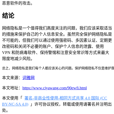
恶意软件的攻击。
结论
网络隐私是一个值得我们高度关注的问题，我们应该采取适当
的措施来保护自己的个人信息安全。虽然完全保护网络隐私是
不可能的，但我们可以通过使用强密码、多因素认证、定期更
改密码和关闭不必要的账户、保护个人信息的泄露、使用
VPN 和防病毒软件、保持警惕和注意安全常识等方式来最大
限度地减少风险。
总之，网络隐私是我们每个人都应该关心的问题。保护网络隐私不仅是维护
本文来源：
词雅网
本文地址：
https://www.ciyawang.com/90ewfi.html
本文使用「
署名-非商业性使用-相同方式共享 4.0 国际 (CC
BY-NC-SA 4.0)
」许可协议授权，转载或使用请署名并注明出
处。