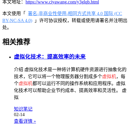
本文地址：
https://www.ciyawang.com/y3glqb.html
本文使用「
署名-非商业性使用-相同方式共享 4.0 国际 (CC
BY-NC-SA 4.0)
」许可协议授权，转载或使用请署名并注明出
处。
相关推荐
虚拟化技术：提高效率的未来
介绍 虚拟化技术是一种将计算机硬件资源进行抽象化的
技术，它可以将一个物理服务器分割成多个
虚拟机
，每
个
虚拟机
都可以运行不同的操作系统和应用程序。虚拟
化技术可以帮助企业节约成本、提高效率和灵活性。 虚
拟
知识笔记
02-14
查看详情
»