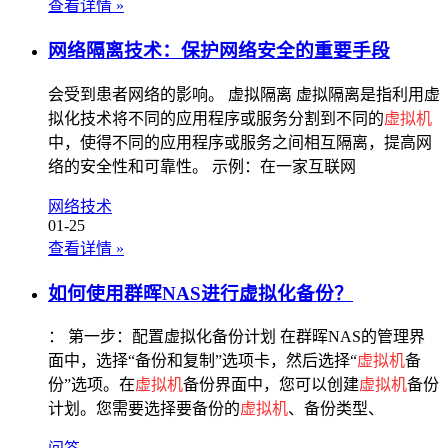
查看详情
»
网络隔离技术：保护网络安全的重要手段
会受到患者网络的影响。 虚拟隔离 虚拟隔离是指利用虚
拟化技术将不同的应用程序或服务分割到不同的
虚拟机
中，使得不同的应用程序或服务之间相互隔离，提高网
络的安全性和可靠性。 示例：在一家互联网
网络技术
01-25
查看详情
»
如何使用群晖NAS进行虚拟化备份？
： 第一步：配置虚拟化备份计划 在群晖NAS的管理界
面中，选择“备份和复制”选项卡，然后选择“
虚拟机
备
份”选项。在
虚拟机
备份界面中，您可以创建
虚拟机
备份
计划。您需要选择要备份的
虚拟机
、备份类型、