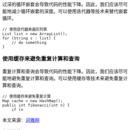
过深的循环嵌套会导致代码的性能下降。因此，我们应该尽可
能地减少循环嵌套的深度。可以使用迭代器等技术来替代嵌套
循环。
// 使用迭代器来遍历列表

List list = new ArrayList();

for (String s : list) {

    // do something

使用缓存来避免重复计算和查询
重复计算和查询会导致代码的性能下降。因此，我们应该尽可
能地避免重复计算和查询。可以使用缓存等技术来避免重复计
算和查询。
// 使用缓存来避免重复计算

Map cache = new HashMap();

public int fibonacci(int n) {

    if (n 
本文来源：
词雅网