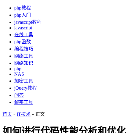
php教程
php入门
javascript教程
javascript
在线工具
php函数
编程技巧
网络工具
网络知识
php
NAS
加密工具
jQuery教程
问答
解密工具
首页
»
IT技术
» 正文
如何进行代码性能分析和优化