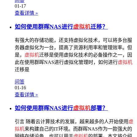
问答
01-17
查看详情
»
如何使用群晖NAS进行
虚拟机
迁移？
有强大的存储功能，还支持虚拟化技术，可以将多台服
务器虚拟化为一台，提高了资源利用率和管理效率。但
是，
虚拟机
迁移是使用虚拟化技术的必备操作之一，因
此在使用群晖NAS进行虚拟化管理时，如何进行
虚拟机
迁移是
问答
01-16
查看详情
»
如何使用群晖NAS进行
虚拟机
部署？
引言 随着云计算技术的发展，越来越多的人开始使用
虚
拟机
来构建自己的IT环境。而群晖NAS作为一款强大的
网络存储设备，也可以用于
虚拟机
的部署。本文将介绍