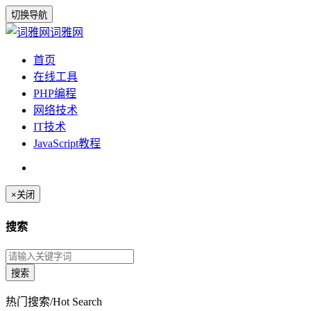
切换导航
词雅网
首页
在线工具
PHP编程
网络技术
IT技术
JavaScript教程
×
关闭
搜索
热门搜索/Hot Search