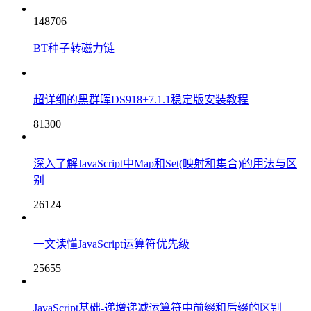
148706
BT种子转磁力链
超详细的黑群晖DS918+7.1.1稳定版安装教程
81300
深入了解JavaScript中Map和Set(映射和集合)的用法与区
别
26124
一文读懂JavaScript运算符优先级
25655
JavaScript基础-递增递减运算符中前缀和后缀的区别