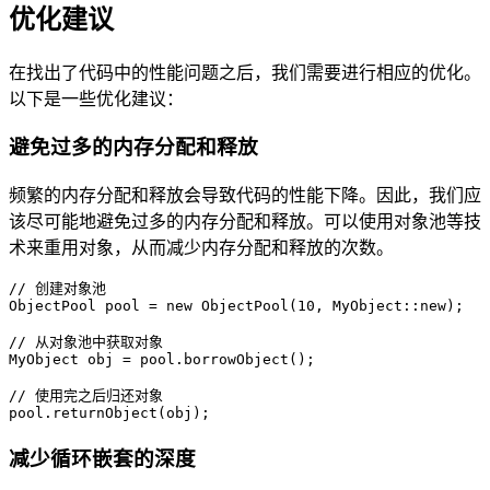
优化建议
在找出了代码中的性能问题之后，我们需要进行相应的优化。
以下是一些优化建议：
避免过多的内存分配和释放
频繁的内存分配和释放会导致代码的性能下降。因此，我们应
该尽可能地避免过多的内存分配和释放。可以使用对象池等技
术来重用对象，从而减少内存分配和释放的次数。
// 创建对象池

ObjectPool pool = new ObjectPool(10, MyObject::new);

// 从对象池中获取对象

MyObject obj = pool.borrowObject();

// 使用完之后归还对象

减少循环嵌套的深度