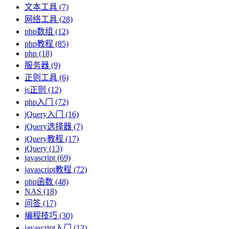
文本工具
(7)
网络工具
(28)
php数组
(12)
php教程
(85)
php
(18)
服务器
(9)
正则工具
(6)
js正则
(12)
php入门
(72)
jQuery入门
(16)
jQuery选择器
(7)
jQuery教程
(17)
jQuery
(13)
javascript
(69)
javascript教程
(72)
php函数
(48)
NAS
(18)
问答
(17)
编程技巧
(30)
javascript入门
(13)