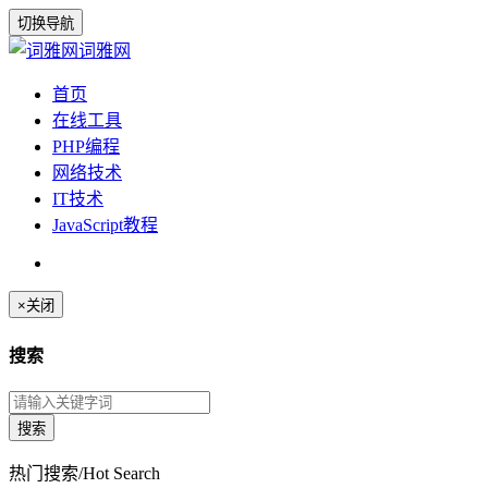
切换导航
词雅网
首页
在线工具
PHP编程
网络技术
IT技术
JavaScript教程
×
关闭
搜索
热门搜索/Hot Search