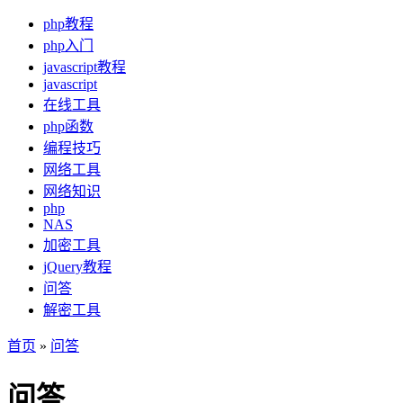
php教程
php入门
javascript教程
javascript
在线工具
php函数
编程技巧
网络工具
网络知识
php
NAS
加密工具
jQuery教程
问答
解密工具
首页
»
问答
问答