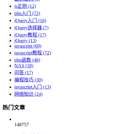
js正则
(12)
php入门
(72)
jQuery入门
(16)
jQuery选择器
(7)
jQuery教程
(17)
jQuery
(13)
javascript
(69)
javascript教程
(72)
php函数
(48)
NAS
(18)
问答
(17)
编程技巧
(30)
javascript入门
(13)
网络知识
(24)
热门文章
148757