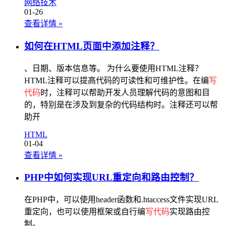
网络技术
01-26
查看详情
»
如何在HTML页面中添加注释？
、日期、版本信息等。 为什么要使用HTML注释？
HTML注释可以提高代码的可读性和可维护性。在编
写
代码
时，注释可以帮助开发人员理解代码的意图和目
的，特别是在涉及到复杂的代码结构时。注释还可以帮
助开
HTML
01-04
查看详情
»
PHP中如何实现URL重定向和路由控制？
在PHP中，可以使用header函数和.htaccess文件实现URL
重定向，也可以使用框架或自行编
写代码
实现路由控
制。