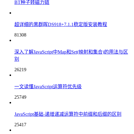
BT种子转磁力链
超详细的黑群晖DS918+7.1.1稳定版安装教程
81308
深入了解JavaScript中Map和Set(映射和集合)的用法与区
别
26219
一文读懂JavaScript运算符优先级
25749
JavaScript基础-递增递减运算符中前缀和后缀的区别
25417