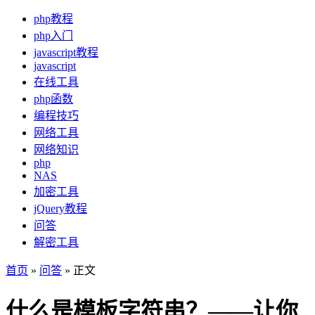
php教程
php入门
javascript教程
javascript
在线工具
php函数
编程技巧
网络工具
网络知识
php
NAS
加密工具
jQuery教程
问答
解密工具
首页
»
问答
» 正文
什么是模板字符串？——让你