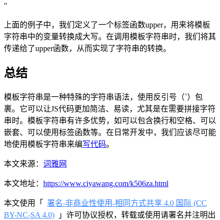
"
上面的例子中，我们定义了一个标签函数upper，用来将模板
字符串中的变量转换成大写。在调用模板字符串时，我们将其
传递给了upper函数，从而实现了字符串的转换。
总结
模板字符串是一种特殊的字符串语法，使用反引号（`）包
裹。它可以让JS代码更加简洁、易读，尤其是在需要拼接字符
串时。模板字符串有许多优势，如可以包含换行和空格、可以
嵌套、可以使用标签函数等。在日常开发中，我们应该尽可能
地使用模板字符串来编
写代码
。
本文来源：
词雅网
本文地址：
https://www.ciyawang.com/k506za.html
本文使用「
署名-非商业性使用-相同方式共享 4.0 国际 (CC
BY-NC-SA 4.0)
」许可协议授权，转载或使用请署名并注明出