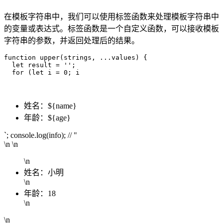
在模板字符串中，我们可以使用标签函数来处理模板字符串中
的变量或表达式。标签函数是一个自定义函数，可以接收模板
字符串的参数，并返回处理后的结果。
function upper(strings, ...values) {

  let result = '';

  for (let i = 0; i 

姓名：${name}
年龄：${age}
`; console.log(info); // "
\n \n
\n
姓名：小明
\n
年龄：18
\n
\n