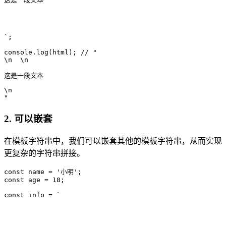
`;

console.log(html); // "
\n  \n  
这是一段文本
\n
"
2. 可以嵌套
在模板字符串中，我们可以嵌套其他的模板字符串，从而实现
更复杂的字符串拼接。
const name = '小明';

const age = 18;

const info = `
