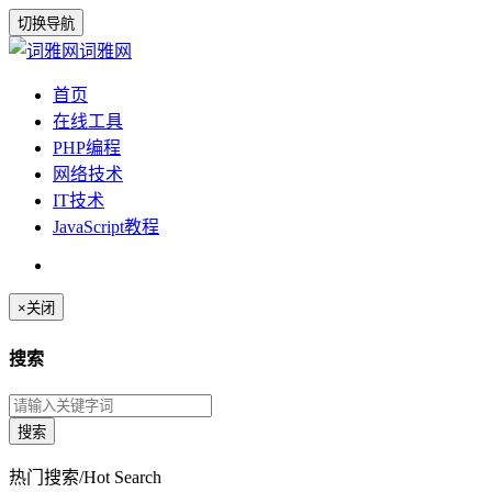
切换导航
词雅网
首页
在线工具
PHP编程
网络技术
IT技术
JavaScript教程
×
关闭
搜索
热门搜索/Hot Search