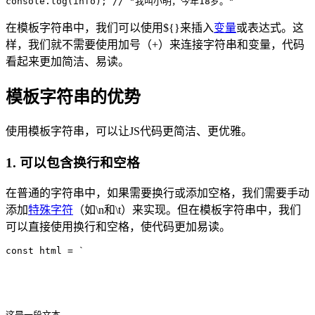
console.log(info); // "我叫小明，今年18岁。"
在模板字符串中，我们可以使用${}来插入
变量
或表达式。这
样，我们就不需要使用加号（+）来连接字符串和变量，代码
看起来更加简洁、易读。
模板字符串的优势
使用模板字符串，可以让JS代码更简洁、更优雅。
1. 可以包含换行和空格
在普通的字符串中，如果需要换行或添加空格，我们需要手动
添加
特殊字符
（如\n和\t）来实现。但在模板字符串中，我们
可以直接使用换行和空格，使代码更加易读。
const html = `

这是一段文本