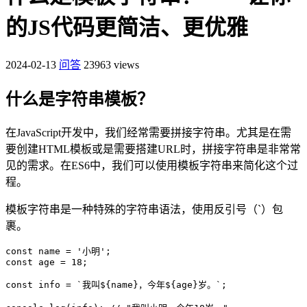
的JS代码更简洁、更优雅
2024-02-13
问答
23963 views
什么是字符串模板？
在JavaScript开发中，我们经常需要拼接字符串。尤其是在需
要创建HTML模板或是需要搭建URL时，拼接字符串是非常常
见的需求。在ES6中，我们可以使用模板字符串来简化这个过
程。
模板字符串是一种特殊的字符串语法，使用反引号（`）包
裹。
const name = '小明';

const age = 18;

const info = `我叫${name}，今年${age}岁。`;
