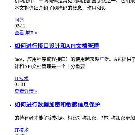
机网络中，子网掩码是常见的网络配置参数之一。它用来
本文将详细介绍子网掩码的概念、作用和设
问答
02-12
查看详情
»
如何进行接口设计和API文档管理
face，应用程序编程接口）的使用越来越广泛。API提
计和API文档管理是一个十分重要
IT技术
01-31
查看详情
»
如何进行数据加密和敏感信息保护
的持有者才能解密数据。相比对称加密，非对称加密更加
IT技术