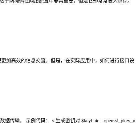
然子网掩码在网络配置中非常重要，但是它却常常被人忽视。
现更加高效的信息交流。但是，在实际应用中，如何进行接口设
数据传输。 示例代码： // 生成密钥对 $keyPair = openssl_pkey_n