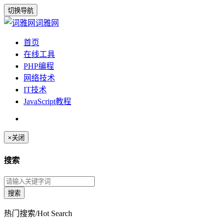
切换导航
词雅网
首页
在线工具
PHP编程
网络技术
IT技术
JavaScript教程
×
关闭
搜索
热门搜索/Hot Search