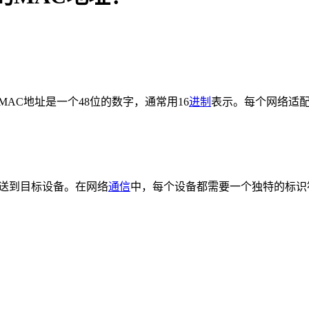
AC地址是一个48位的数字，通常用16
进制
表示。每个网络适配
送到目标设备。在网络
通信
中，每个设备都需要一个独特的标识