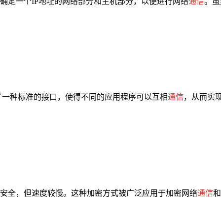
确定一个IP地址的网络部分和主机部分，以便进行网络
通信
。虽
供了一种标准的接口，使得不同的应用程序可以互相
通信
，从而实
安全，但速度较慢。这种加密方式被广泛应用于加密网络
通信
和