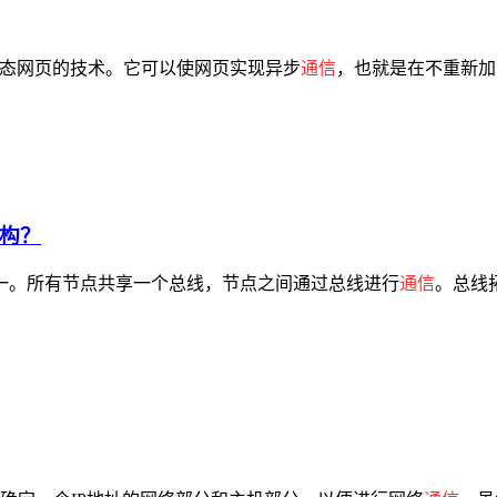
于创建动态网页的技术。它可以使网页实现异步
通信
，也就是在不重新加载
构？
之一。所有节点共享一个总线，节点之间通过总线进行
通信
。总线