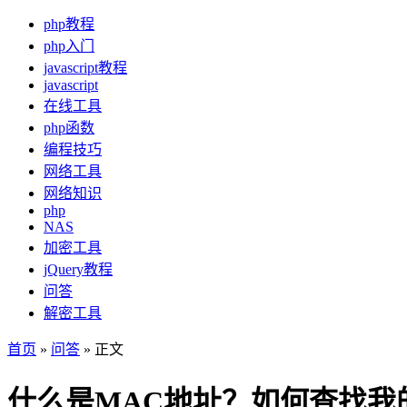
php教程
php入门
javascript教程
javascript
在线工具
php函数
编程技巧
网络工具
网络知识
php
NAS
加密工具
jQuery教程
问答
解密工具
首页
»
问答
» 正文
什么是MAC地址？如何查找我