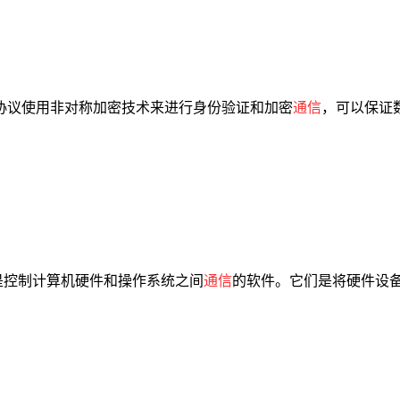
H 协议使用非对称加密技术来进行身份验证和加密
通信
，可以保证数
是控制计算机硬件和操作系统之间
通信
的软件。它们是将硬件设