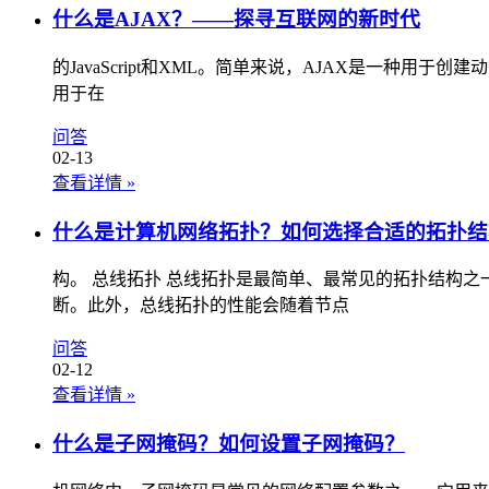
什么是AJAX？——探寻互联网的新时代
的JavaScript和XML。简单来说，AJAX是一种用
用于在
问答
02-13
查看详情
»
什么是计算机网络拓扑？如何选择合适的拓扑结
构。 总线拓扑 总线拓扑是最简单、最常见的拓扑结构
断。此外，总线拓扑的性能会随着节点
问答
02-12
查看详情
»
什么是子网掩码？如何设置子网掩码？