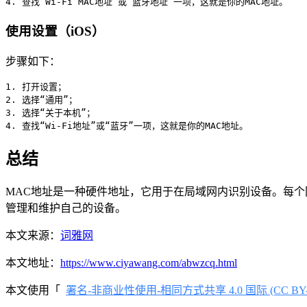
4. 查找“Wi-Fi MAC地址”或“蓝牙地址”一项，这就是你的MAC地址。
使用设置（iOS）
步骤如下：
1. 打开设置；

2. 选择“通用”；

3. 选择“关于本机”；

4. 查找“Wi-Fi地址”或“蓝牙”一项，这就是你的MAC地址。
总结
MAC地址是一种硬件地址，它用于在局域网内识别设备。每个
管理和维护自己的设备。
本文来源：
词雅网
本文地址：
https://www.ciyawang.com/abwzcq.html
本文使用「
署名-非商业性使用-相同方式共享 4.0 国际 (CC BY-NC