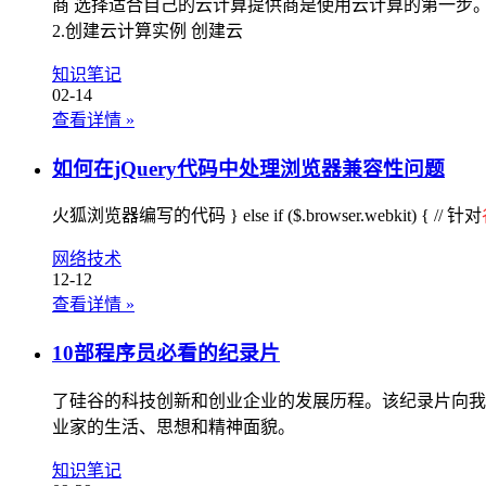
商 选择适合自己的云计算提供商是使用云计算的第一步。
2.创建云计算实例 创建云
知识笔记
02-14
查看详情
»
如何在jQuery代码中处理浏览器兼容性问题
火狐浏览器编写的代码 } else if ($.browser.webkit) { // 针对
网络技术
12-12
查看详情
»
10部程序员必看的纪录片
了硅谷的科技创新和创业企业的发展历程。该纪录片向我
业家的生活、思想和精神面貌。
知识笔记