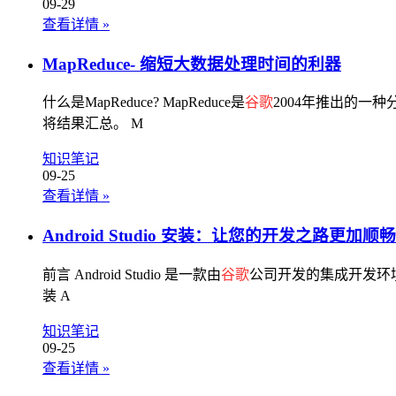
09-29
查看详情
»
MapReduce- 缩短大数据处理时间的利器
什么是MapReduce? MapReduce是
谷歌
2004年推出的
将结果汇总。 M
知识笔记
09-25
查看详情
»
Android Studio 安装：让您的开发之路更加顺畅
前言 Android Studio 是一款由
谷歌
公司开发的集成开发环境
装 A
知识笔记
09-25
查看详情
»