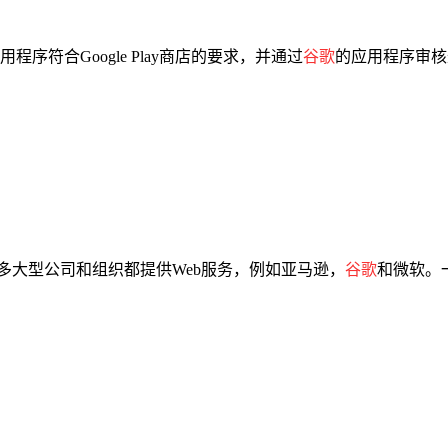
符合Google Play商店的要求，并通过
谷歌
的应用程序审核
许多大型公司和组织都提供Web服务，例如亚马逊，
谷歌
和微软。