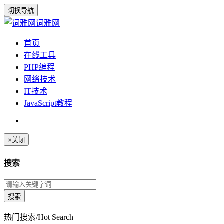
切换导航
词雅网
首页
在线工具
PHP编程
网络技术
IT技术
JavaScript教程
×
关闭
搜索
热门搜索/Hot Search