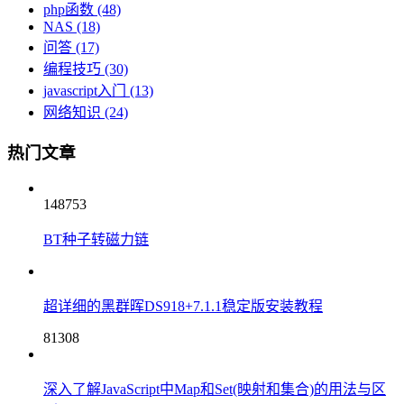
php函数
(48)
NAS
(18)
问答
(17)
编程技巧
(30)
javascript入门
(13)
网络知识
(24)
热门文章
148753
BT种子转磁力链
超详细的黑群晖DS918+7.1.1稳定版安装教程
81308
深入了解JavaScript中Map和Set(映射和集合)的用法与区