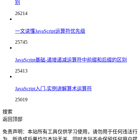
别
26214
一文读懂JavaScript运算符优先级
25745
JavaScript基础-递增递减运算符中前缀和后缀的区别
25413
JavaScript入门-实例讲解算术运算符
25019
搜索
返回顶部
免责声明：本站所有工具仅供学习使用，请勿用于任何违法行
为，所造成后果均与本站无关，同时本站不会保留任何用户提