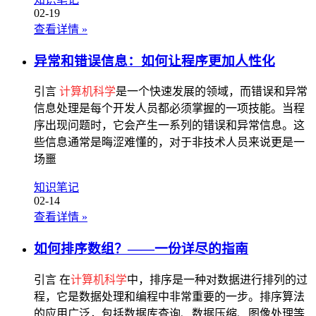
02-19
查看详情
»
异常和错误信息：如何让程序更加人性化
引言
计算机科学
是一个快速发展的领域，而错误和异常
信息处理是每个开发人员都必须掌握的一项技能。当程
序出现问题时，它会产生一系列的错误和异常信息。这
些信息通常是晦涩难懂的，对于非技术人员来说更是一
场噩
知识笔记
02-14
查看详情
»
如何排序数组？——一份详尽的指南
引言 在
计算机科学
中，排序是一种对数据进行排列的过
程，它是数据处理和编程中非常重要的一步。排序算法
的应用广泛，包括数据库查询、数据压缩、图像处理等