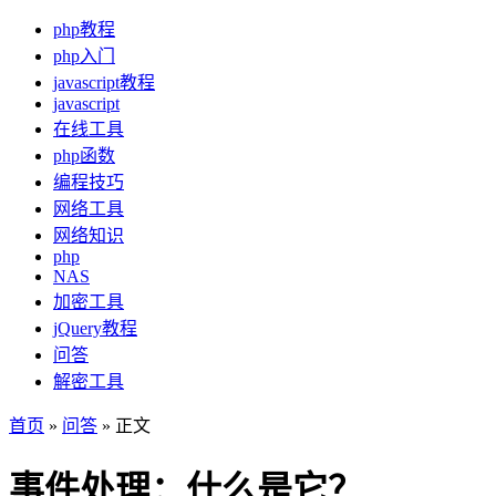
php教程
php入门
javascript教程
javascript
在线工具
php函数
编程技巧
网络工具
网络知识
php
NAS
加密工具
jQuery教程
问答
解密工具
首页
»
问答
» 正文
事件处理：什么是它？