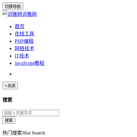
切换导航
词雅网
首页
在线工具
PHP编程
网络技术
IT技术
JavaScript教程
×
关闭
搜索
热门搜索/Hot Search