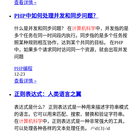
查看详情
»
PHP中如何处理并发和同步问题？
什么是并发和同步问题？ 在
计算机科学
中，并发指的是
多个任务在同一时间段内执行。同步指的是多个任务按
照某种规则相互协作，达到某个共同的目标。 在PHP
中，如果多个请求同时访问同一个资源，就会出现并发
问题
PHP编程
12-23
查看详情
»
正则表达式：人类语言之翼
表达式是什么？ 正则表达式是一种用来描述字符串模式
的语言。它可以用来匹配、搜索、替换和验证字符串。
在
计算机科学
中，正则表达式是一种非常强大的工具，
可以处理各种各样的文本处理任务。 /^\d{3}-\d