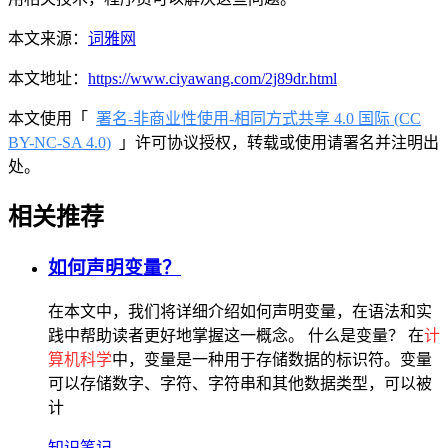
本文来源：
词雅网
本文地址：
https://www.ciyawang.com/2j89dr.html
本文使用「
署名-非商业性使用-相同方式共享 4.0 国际 (CC
BY-NC-SA 4.0)
」许可协议授权，转载或使用请署名并注明出
处。
相关推荐
如何声明变量？
在本文中，我们将详细介绍如何声明变量，在语法和实
践中帮助读者更好地掌握这一概念。 什么是变量？ 在
计
算机科学
中，变量是一种用于存储数据的标识符。变量
可以存储数字、字符、字符串和其他数据类型，可以被
计
知识笔记