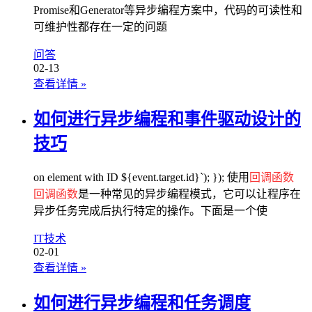
Promise和Generator等异步编程方案中，代码的可读性和
可维护性都存在一定的问题
问答
02-13
查看详情
»
如何进行异步编程和事件驱动设计的
技巧
on element with ID ${event.target.id}`); }); 使用
回调函数
回调函数
是一种常见的异步编程模式，它可以让程序在
异步任务完成后执行特定的操作。下面是一个使
IT技术
02-01
查看详情
»
如何进行异步编程和任务调度