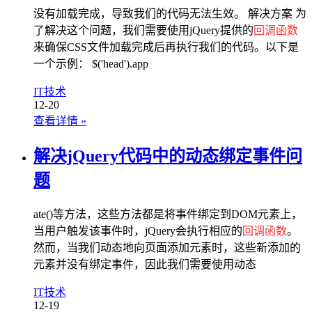
没有加载完成，导致我们的代码无法生效。 解决方案 为
了解决这个问题，我们需要使用jQuery提供的
回调函数
来确保CSS文件加载完成后再执行我们的代码。以下是
一个示例： $('head').app
IT技术
12-20
查看详情
»
解决jQuery代码中的动态绑定事件问
题
ate()等方法，这些方法都是将事件绑定到DOM元素上，
当用户触发该事件时，jQuery会执行相应的
回调函数
。
然而，当我们动态地向页面添加元素时，这些新添加的
元素并没有绑定事件，因此我们需要使用动态
IT技术
12-19