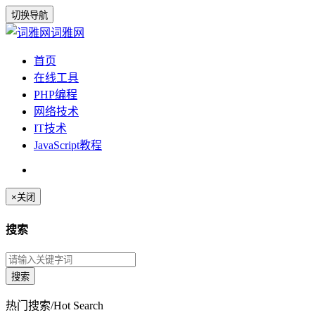
切换导航
词雅网
首页
在线工具
PHP编程
网络技术
IT技术
JavaScript教程
×
关闭
搜索
热门搜索/Hot Search