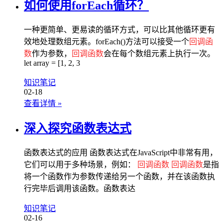
如何使用forEach循环？
一种更简单、更易读的循环方式，可以比其他循环更有
效地处理数组元素。forEach()方法可以接受一个
回调函
数
作为参数，
回调函数
会在每个数组元素上执行一次。
let array = [1, 2, 3
知识笔记
02-18
查看详情
»
深入探究函数表达式
函数表达式的应用 函数表达式在JavaScript中非常有用，
它们可以用于多种场景，例如：
回调函数
回调函数
是指
将一个函数作为参数传递给另一个函数，并在该函数执
行完毕后调用该函数。函数表达
知识笔记
02-16