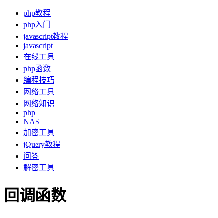
php教程
php入门
javascript教程
javascript
在线工具
php函数
编程技巧
网络工具
网络知识
php
NAS
加密工具
jQuery教程
问答
解密工具
回调函数