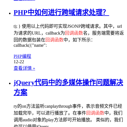
PHP中如何进行跨域请求处理？
t); } 使用以上代码即可实现JSONP跨域请求。其中，url
为请求的URL，callback为
回调函数
名，服务端需要将返
回的数据包装在
回调函数
中，如下所示：
callback({"name":
PHP编程
12-22
查看详情
»
jQuery代码中的多媒体操作问题解决
方案
ry的on方法监听canplaythrough事件，表示音频文件已经
加载完毕，可以进行播放了。在事件
回调函数
中，我们
调用audio对象的play方法即可开始播放。 类似的，我们
也可以使用jQuery