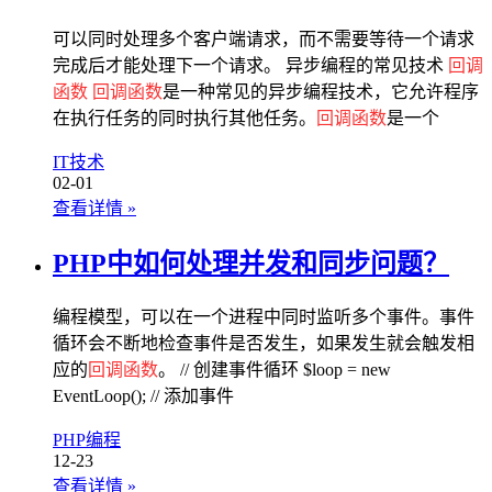
可以同时处理多个客户端请求，而不需要等待一个请求
完成后才能处理下一个请求。 异步编程的常见技术
回调
函数
回调函数
是一种常见的异步编程技术，它允许程序
在执行任务的同时执行其他任务。
回调函数
是一个
IT技术
02-01
查看详情
»
PHP中如何处理并发和同步问题？
编程模型，可以在一个进程中同时监听多个事件。事件
循环会不断地检查事件是否发生，如果发生就会触发相
应的
回调函数
。 // 创建事件循环 $loop = new
EventLoop(); // 添加事件
PHP编程
12-23
查看详情
»