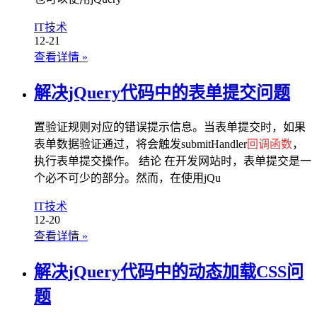
IT技术
12-21
查看详情
»
解决jQuery代码中的表单提交问题
置验证规则对应的错误提示信息。当表单提交时，如果
表单数据验证通过，将会触发submitHandler
回调函数
，
执行表单提交操作。 结论 在开发网站时，表单提交是一
个必不可少的部分。然而，在使用jQu
IT技术
12-20
查看详情
»
解决jQuery代码中的动态加载CSS问
题