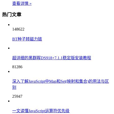
查看详情
»
热门文章
148622
BT种子转磁力链
超详细的黑群晖DS918+7.1.1稳定版安装教程
81286
深入了解JavaScript中Map和Set(映射和集合)的用法与区
别
25947
一文读懂JavaScript运算符优先级