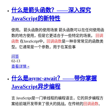
什么是箭头函数？——深入探究
JavaScript的新特性
使用。 箭头函数的使用场景 箭头函数可以在任何使用函
数的地方使用，但是它更适合于一些特定的场景。
回调
函数
在JavaScript中，
回调函数
是一种非常常见的函数类
型。它通常是一个参数，用于在某些事
问答
02-13
查看详情
»
什么是async-await？——带你掌握
JavaScript异步编程
言 JavaScript是一门单线程的编程语言，它的异步编程方
案给前端开发带来了很大的挑战。在传统的
回调函数
、