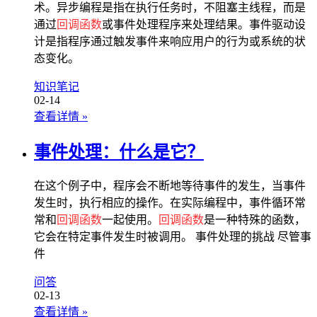
术。异步编程是指在执行任务时，不阻塞主线程，而是
通过
回调函数
或事件处理程序来处理结果。事件驱动设
计是指程序通过触发事件来响应用户的行为或系统的状
态变化。
知识笔记
02-14
查看详情
»
事件处理：什么是它？
在这个例子中，程序会不断地等待事件的发生，当事件
发生时，执行相应的操作。在实际编程中，事件循环常
常和
回调函数
一起使用。
回调函数
是一种特殊的函数，
它会在特定事件发生时被调用。 事件处理的挑战 尽管事
件
问答
02-13
查看详情
»