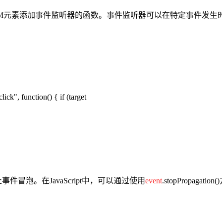
于向指定的DOM元素添加事件监听器的函数。事件监听器可以在特定事件发生
lick", function() { if (target
冒泡。在JavaScript中，可以通过使用
event
.stopProp