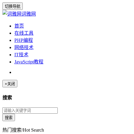
切换导航
词雅网
首页
在线工具
PHP编程
网络技术
IT技术
JavaScript教程
×
关闭
搜索
热门搜索/Hot Search