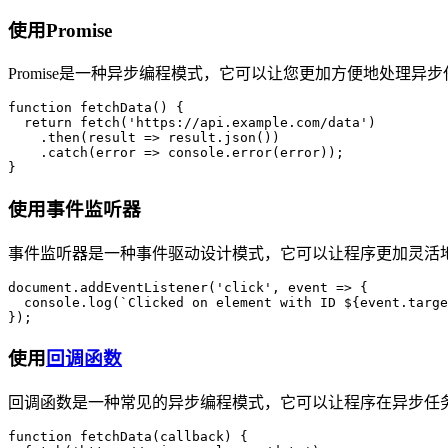
使用Promise
Promise是一种异步编程模式，它可以让您更加方便地处理异步
function fetchData() {

  return fetch('https://api.example.com/data')

    .then(result => result.json())

    .catch(error => console.error(error));

使用事件监听器
事件监听器是一种事件驱动设计模式，它可以让程序更加灵活
document.addEventListener('click', event => {

  console.log(`Clicked on element with ID ${event.targe
使用
回调函数
回调函数是一种常见的异步编程模式，它可以让程序在异步任
function fetchData(callback) {
