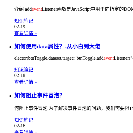
介绍 add
event
Listener函数是JavaScript中用
知识笔记
02-19
查看详情
»
如何使用data属性？-从小白到大佬
elector(btnToggle.dataset.target); btnToggle.add
event
Listener("c
知识笔记
02-18
查看详情
»
如何阻止事件冒泡？
何阻止事件冒泡 为了解决事件冒泡的问题，我们需要阻止事件
知识笔记
02-16
查看详情
»