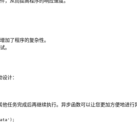
件，从而提高程序的响应速度。
增加了程序的复杂性。
试。
动设计：
其他任务完成后再继续执行。异步函数可以让您更加方便地进行
ata');
