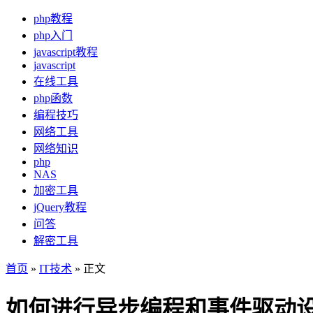
php教程
php入门
javascript教程
javascript
在线工具
php函数
编程技巧
网络工具
网络知识
php
NAS
加密工具
jQuery教程
问答
解密工具
首页
»
IT技术
» 正文
如何进行异步编程和事件驱动