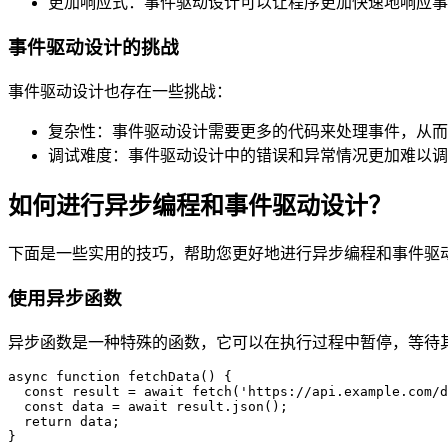
更加响应式：事件驱动设计可以让程序更加快速地响应事
事件驱动设计的挑战
事件驱动设计也存在一些挑战：
复杂性：事件驱动设计需要更多的代码来处理事件，从而
调试难度：事件驱动设计中的错误和异常情况更加难以调
如何进行异步编程和事件驱动设计？
下面是一些实用的技巧，帮助您更好地进行异步编程和事件驱
使用异步函数
异步函数是一种特殊的函数，它可以在执行过程中暂停，等待
async function fetchData() {

  const result = await fetch('https://api.example.com/d
  const data = await result.json();

  return data;
