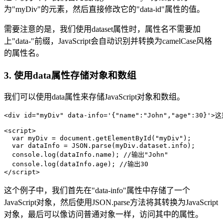
为"myDiv"的元素，然后直接修改它的"data-id"属性的值。
需要注意的是，我们使用dataset属性时，属性名不需要加
上"data-"前缀，JavaScript会自动识别并转换为camelCase风格
的属性名。
3. 使用data属性存储对象和数组
我们可以使用data属性来存储JavaScript对象和数组。
<div id="myDiv" data-info='{"name":"John","age":30}'
<script>

  var myDiv = document.getElementById("myDiv");

  var dataInfo = JSON.parse(myDiv.dataset.info);

  console.log(dataInfo.name); //输出"John"

  console.log(dataInfo.age); //输出30

</script>
这个例子中，我们首先在"data-info"属性中存储了一个
JavaScript对象，然后使用JSON.parse方法将其转换为JavaScript
对象，最后可以像访问普通对象一样，访问其中的属性。