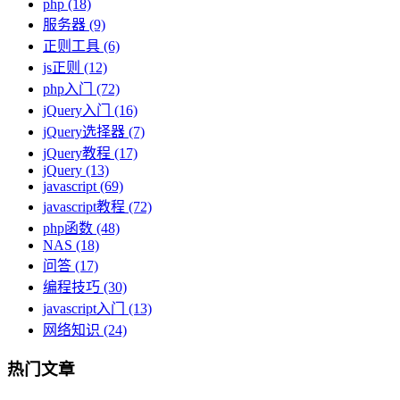
php
(18)
服务器
(9)
正则工具
(6)
js正则
(12)
php入门
(72)
jQuery入门
(16)
jQuery选择器
(7)
jQuery教程
(17)
jQuery
(13)
javascript
(69)
javascript教程
(72)
php函数
(48)
NAS
(18)
问答
(17)
编程技巧
(30)
javascript入门
(13)
网络知识
(24)
热门文章