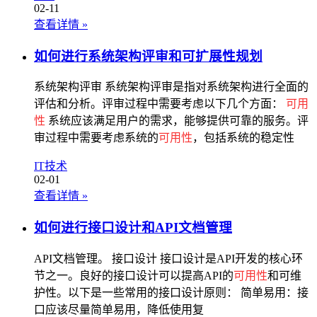
02-11
查看详情
»
如何进行系统架构评审和可扩展性规划
系统架构评审 系统架构评审是指对系统架构进行全面的
评估和分析。评审过程中需要考虑以下几个方面：
可用
性
系统应该满足用户的需求，能够提供可靠的服务。评
审过程中需要考虑系统的
可用性
，包括系统的稳定性
IT技术
02-01
查看详情
»
如何进行接口设计和API文档管理
API文档管理。 接口设计 接口设计是API开发的核心环
节之一。良好的接口设计可以提高API的
可用性
和可维
护性。以下是一些常用的接口设计原则： 简单易用：接
口应该尽量简单易用，降低使用复