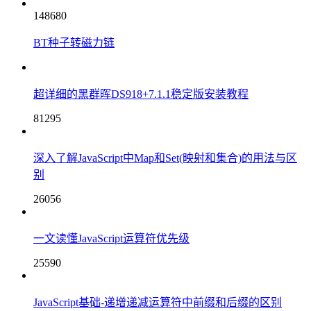
148680
BT种子转磁力链
超详细的黑群晖DS918+7.1.1稳定版安装教程
81295
深入了解JavaScript中Map和Set(映射和集合)的用法与区
别
26056
一文读懂JavaScript运算符优先级
25590
JavaScript基础-递增递减运算符中前缀和后缀的区别