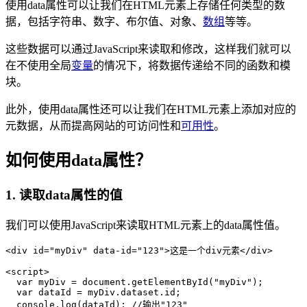
使用data属性可以让我们在HTML元素上存储任何类型的数
据，包括字符串、数字、布尔值、对象、
数组
等等。
这些数据可以通过JavaScript来读取和修改，这样我们就可以
在不使用全局
变量
的情况下，将数据传递给不同的函数和模
块。
此外，使用data属性还可以让我们在HTML元素上添加对应的
元数据，从而提高网站的可访问性和
可用性
。
如何使用data属性？
1. 读取data属性的值
我们可以使用JavaScript来读取HTML元素上的data属性值。
<div id="myDiv" data-id="123">这是一个div元素</div>

<script>

  var myDiv = document.getElementById("myDiv");

  var dataId = myDiv.dataset.id;

  console.log(dataId); //输出"123"
