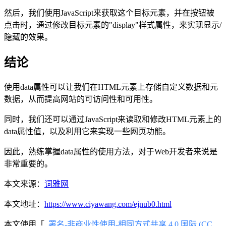
然后，我们使用JavaScript来获取这个目标元素，并在按钮被
点击时，通过修改目标元素的"display"样式属性，来实现显示/
隐藏的效果。
结论
使用data属性可以让我们在HTML元素上存储自定义数据和元
数据，从而提高网站的可访问性和可用性。
同时，我们还可以通过JavaScript来读取和修改HTML元素上的
data属性值，以及利用它来实现一些网页功能。
因此，熟练掌握data属性的使用方法，对于Web开发者来说是
非常重要的。
本文来源：
词雅网
本文地址：
https://www.ciyawang.com/ejnub0.html
本文使用「
署名-非商业性使用-相同方式共享 4.0 国际 (CC