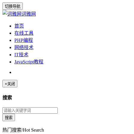
切换导航
词雅网
首页
在线工具
PHP编程
网络技术
IT技术
JavaScript教程
×
关闭
搜索
热门搜索/Hot Search