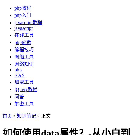
php教程
php入门
javascript教程
javascript
在线工具
php函数
编程技巧
网络工具
网络知识
php
NAS
加密工具
jQuery教程
问答
解密工具
首页
»
知识笔记
» 正文
如何使用data属性？-从小白到