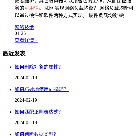
或者维护，其它服务器可以顶替它的工作，从而保证服
务的
可用性
。 如何实现网络负载均衡？ 网络负载均衡可
以通过硬件和软件两种方式实现。 硬件负载均衡 硬
网络技术
01-25
查看详情
»
最近发表
如何删除对象的属性？
2024-02-19
如何巧妙地使用for循环？
2024-02-19
如何匹配正则表达式？
2024-02-19
如何判断数据类型？