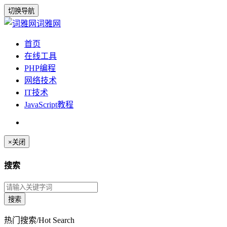
切换导航
词雅网
首页
在线工具
PHP编程
网络技术
IT技术
JavaScript教程
×
关闭
搜索
热门搜索/Hot Search