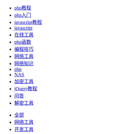
php教程
php入门
javascript教程
javascript
在线工具
php函数
编程技巧
网络工具
网络知识
php
NAS
加密工具
jQuery教程
问答
解密工具
全部
网络工具
开发工具