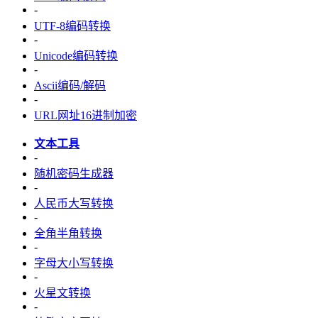
-
UTF-8编码转换
-
Unicode编码转换
-
Ascii编码/解码
-
URL网址16进制加密
文本工具
-
随机密码生成器
-
人民币大写转换
-
全角半角转换
-
字母大小写转换
-
火星文转换
-