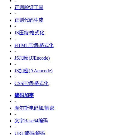
-
正则验证工具
-
正则代码生成
-
JS压缩/格式化
-
HTML压缩/格式化
-
JS加密(JJEncode)
-
JS加密(AAencode)
-
CSS压缩/格式化
编码加密
-
摩尔斯电码加/解密
-
文字Base64编码
-
URL编码/解码