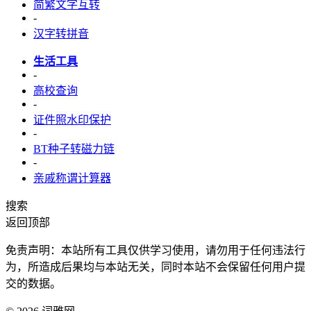
简繁文字互转
-
汉字转拼音
生活工具
-
高校查询
-
证件照水印保护
-
BT种子转磁力链
-
亲戚称谓计算器
搜索
返回顶部
免责声明：本站所有工具仅供学习使用，请勿用于任何违法行
为，所造成后果均与本站无关，同时本站不会保留任何用户提
交的数据。