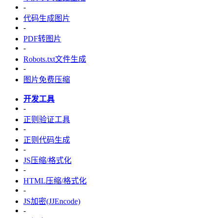
-
代码生成图片
-
PDF转图片
-
Robots.txt文件生成
-
图片免费压缩
开发工具
-
正则验证工具
-
正则代码生成
-
JS压缩/格式化
-
HTML压缩/格式化
-
JS加密(JJEncode)
-