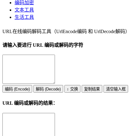
编码加密
文本工具
生活工具
URL在线编码解码工具（UrlEncode编码 和 UrlDecode解码）
请输入要进行 URL 编码或解码的字符
编码 (Encode)
解码 (Decode)
↕ 交换
复制结果
清空输入框
URL 编码或解码的结果：