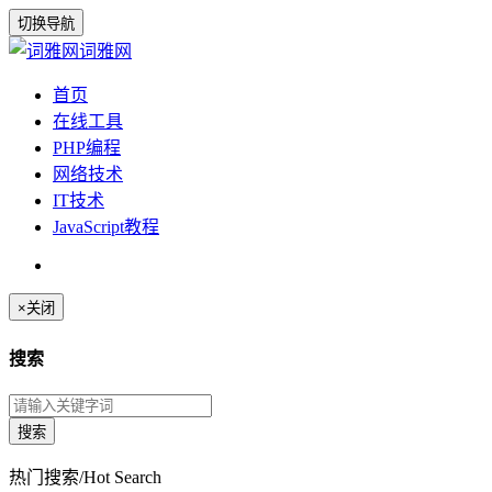
切换导航
词雅网
首页
在线工具
PHP编程
网络技术
IT技术
JavaScript教程
×
关闭
搜索
热门搜索/Hot Search