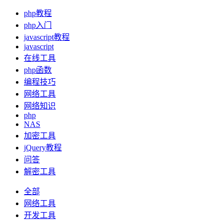
php教程
php入门
javascript教程
javascript
在线工具
php函数
编程技巧
网络工具
网络知识
php
NAS
加密工具
jQuery教程
问答
解密工具
全部
网络工具
开发工具