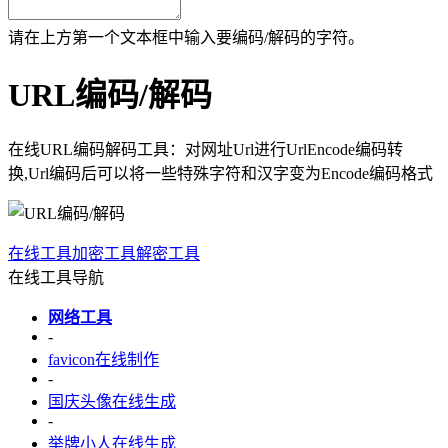
请在上方第一个文本框中输入要编码/解码的字符。
URL编码/解码
在线URL编码解码工具：对网址Url进行UrlEncode编码转
换,Url编码后可以将一些特殊字符和汉字变为Encode编码格式
在线工具
加密工具
解密工具
在线工具导航
网络工具
-
favicon在线制作
-
国庆头像在线生成
-
举牌小人在线生成