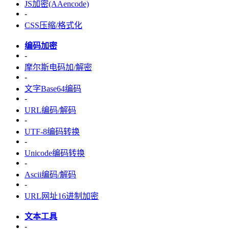
JS加密(AAencode)
-
CSS压缩/格式化
编码加密
-
摩尔斯电码加/解密
-
文字Base64编码
-
URL编码/解码
-
UTF-8编码转换
-
Unicode编码转换
-
Ascii编码/解码
-
URL网址16进制加密
文本工具
-