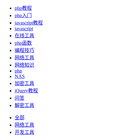
php教程
php入门
javascript教程
javascript
在线工具
php函数
编程技巧
网络工具
网络知识
php
NAS
加密工具
jQuery教程
问答
解密工具
全部
网络工具
开发工具