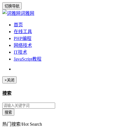
切换导航
词雅网
首页
在线工具
PHP编程
网络技术
IT技术
JavaScript教程
×
关闭
搜索
热门搜索/Hot Search