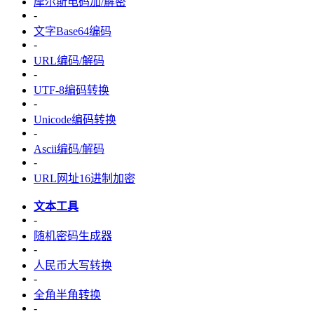
摩尔斯电码加/解密
-
文字Base64编码
-
URL编码/解码
-
UTF-8编码转换
-
Unicode编码转换
-
Ascii编码/解码
-
URL网址16进制加密
文本工具
-
随机密码生成器
-
人民币大写转换
-
全角半角转换
-