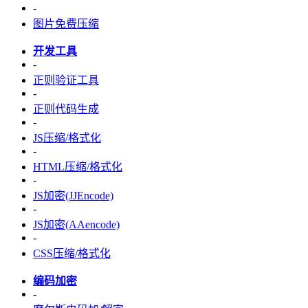
-
图片免费压缩
开发工具
-
正则验证工具
-
正则代码生成
-
JS压缩/格式化
-
HTML压缩/格式化
-
JS加密(JJEncode)
-
JS加密(AAencode)
-
CSS压缩/格式化
编码加密
-