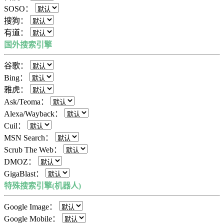
SOSO：
搜狗：
有道：
国外搜索引擎
谷歌：
Bing：
雅虎：
Ask/Teoma：
Alexa/Wayback：
Cuil：
MSN Search：
Scrub The Web：
DMOZ：
GigaBlast：
特殊搜索引擎(机器人)
Google Image：
Google Mobile：