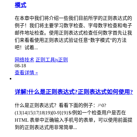
模式
在本章中我们将介绍一些我们目前所学的正则表达式的
例子！我们将主要学习数字检查、字母数字检查和电子
邮件地址检查。使用正则表达式检查任何数字首先让我
们来看看使用正则表达式验证任意“数字模式”的方法
吧！试着...
网络技术
正则工具
js正则
08-18
查看详情
»
详解!什么是正则表达式?正则表达式如何使用?
什么是正则表达式？看看下面的例子：/^0?
(13|14|15|17|18|19)[0-9]{9}$/例如一个检查用户是否在
HTML 表单中正确输入手机号的表单，可以使用前面提
到的正则表达式用非常简单...