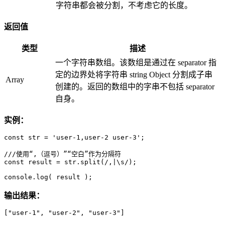
字符串都会被分割，不考虑它的长度。
返回值
类型
描述
一个字符串数组。该数组是通过在 separator 指
定的边界处将字符串 string Object 分割成子串
Array
创建的。返回的数组中的字串不包括 separator
自身。
实例：
const str = 'user-1,user-2 user-3';

///使用“,（逗号）”“空白”作为分隔符

const result = str.split(/,|\s/);

console.log( result );
输出结果：
["user-1", "user-2", "user-3"]