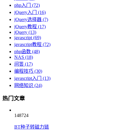
php入门
(72)
jQuery入门
(16)
jQuery选择器
(7)
jQuery教程
(17)
jQuery
(13)
javascript
(69)
javascript教程
(72)
php函数
(48)
NAS
(18)
问答
(17)
编程技巧
(30)
javascript入门
(13)
网络知识
(24)
热门文章
148724
BT种子转磁力链