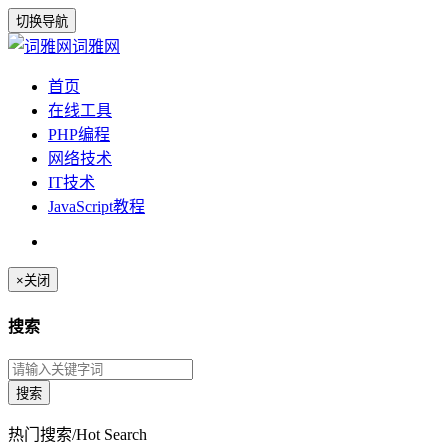
切换导航
词雅网
首页
在线工具
PHP编程
网络技术
IT技术
JavaScript教程
×
关闭
搜索
热门搜索/Hot Search