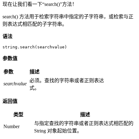
现在让我们看一下“search()”方法！
search() 方法用于检索字符串中指定的子字符串，或检索与正
则表达式相匹配的子字符串。
语法
string.search(searchvalue)
参数值
参数
描述
必须。查找的字符串或者正则表达
searchvalue
式。
返回值
类型
描述
与指定查找的字符串或者正则表达式相匹配的
Number
String 对象起始位置。