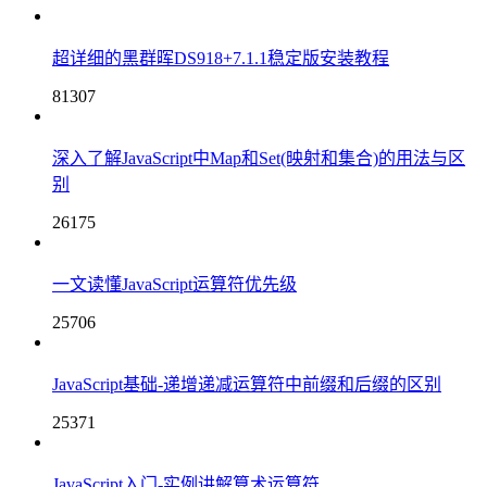
超详细的黑群晖DS918+7.1.1稳定版安装教程
81307
深入了解JavaScript中Map和Set(映射和集合)的用法与区
别
26175
一文读懂JavaScript运算符优先级
25706
JavaScript基础-递增递减运算符中前缀和后缀的区别
25371
JavaScript入门-实例讲解算术运算符