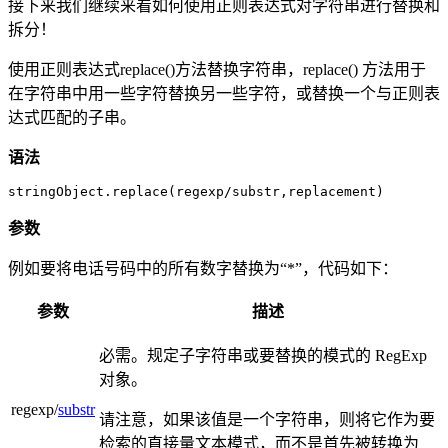
接下来我们继续来看如何使用正则表达式对字符串进行替换和
拆分！
使用正则表达式replace()方法替换字符串，replace() 方法用于
在字符串中用一些字符替换另一些字符，或替换一个与正则表
达式匹配的子串。
语法
stringObject.replace(regexp/substr,replacement)
参数
例如要将电话号码中的所有数字替换为“*”，代码如下：
参数
描述
必需。规定子字符串或要替换的模式的 RegExp
对象。
regexp/
substr
请注意，如果该值是一个字符串，则将它作为要
检索的直接量文本模式，而不是首先被转换为