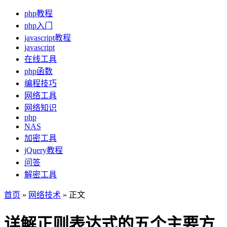
php教程
php入门
javascript教程
javascript
在线工具
php函数
编程技巧
网络工具
网络知识
php
NAS
加密工具
jQuery教程
问答
解密工具
首页
»
网络技术
» 正文
详解正则表达式的五个主要方