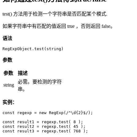
test() 方法用于检测一个字符串是否匹配某个模式.
如果字符串中有匹配的值返回 true ，否则返回 false。
语法
RegExpObject.test(string)
参数
参数
描述
必需。要检测的字符
string
串。
实例：
const regexp = new RegExp(/^\d{2}$/);

const result1 = regexp.test( 8 );

const result2 = regexp.test( 45 );

const result3 = regexp.test( 768 );
