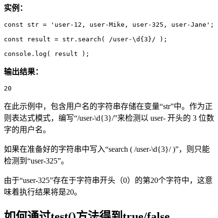
实例：
const str = 'user-12, user-Mike, user-325, user-Jane';

const result = str.search( /user-\d{3}/ );

console.log( result );
输出结果：
20
在此示例中，包含用户名的字符串存储在变量“str”中。作为正
则表达式模式，编写“/user-\d{3}/”来检测以 user- 开头的 3 位数
字的用户名。
如果在准备好的字符串中写入“search ( /user-\d{3}/ )”，则只能
检测到“user-325”。
由于“user-325”存在于字符串开头（0）的第20个字符中，这意
味着执行结果将是20。
如何通过test()方法得到true/false