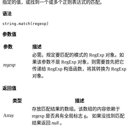
指定的值，或找到一个或多个正则表达式的匹配。
语法
string.match(regexp)
参数值
参数
描述
必需。规定要匹配的模式的 RegExp 对象。如
果该参数不是 RegExp 对象，则需要首先把它
regexp
传递给 RegExp 构造函数，将其转换为 RegExp
对象。
返回值
类型
描述
存放匹配结果的数组。该数组的内容依赖于
Array
regexp 是否具有全局标志 g。 如果没找到匹配
结果返回
null
。