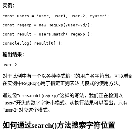
实例：
const users = 'user, user1, user-2, myuser';

const regexp = new RegExp(/user-\d/);

const result = users.match( regexp );

console.log( result[0] );
输出结果：
user-2
对于此例中有一个以各种格式编写的用户名字符串。可以看到
在实例中RegExp()用于指定正则表达式模式的使用方法。
通过像“users.match(regexp)”这样的写法，我们正在检测以
“user-”开头的数字字符串模式。从执行结果可以看出，只有
“user-2”对应这个模式。
如何通过search()方法搜索字符位置