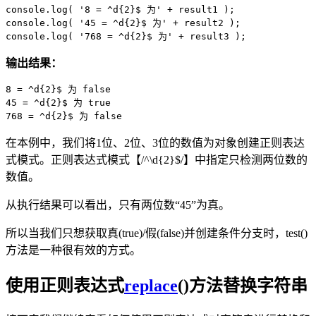
console.log( '8 = ^d{2}$ 为' + result1 );

console.log( '45 = ^d{2}$ 为' + result2 );

console.log( '768 = ^d{2}$ 为' + result3 );
输出结果：
8 = ^d{2}$ 为 false

45 = ^d{2}$ 为 true

768 = ^d{2}$ 为 false
在本例中，我们将1位、2位、3位的数值为对象创建正则表达
式模式。正则表达式模式【/^\d{2}$/】中指定只检测两位数的
数值。
从执行结果可以看出，只有两位数“45”为真。
所以当我们只想获取真(true)/假(false)并创建条件分支时，test()
方法是一种很有效的方式。
使用正则表达式
replace
()方法替换字符串