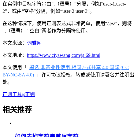
在实例中目标字符串由“,（逗号）”分隔，例如“user-1,user-
2”，或由“空格”分隔，例如“user-2 user-3”。
在这种情况下，使用正则表达式非常简单，使用“/,|\s/”，则将
“,（逗号）”“空白”两者作为分隔符使用。
本文来源：
词雅网
本文地址：
https://www.ciyawang.com/js-69.html
本文使用「
署名-非商业性使用-相同方式共享 4.0 国际 (CC
BY-NC-SA 4.0)
」许可协议授权，转载或使用请署名并注明出
处。
正则工具
js正则
相关推荐
如何去掉字符串首尾字符