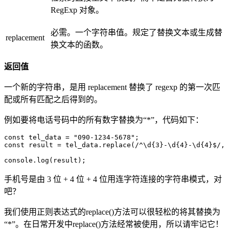
RegExp 对象。
必需。一个字符串值。规定了替换文本或生成替
replacement
换文本的函数。
返回值
一个新的字符串，是用 replacement 替换了 regexp 的第一次匹
配或所有匹配之后得到的。
例如要将电话号码中的所有数字替换为“*”，代码如下：
const tel_data = "090-1234-5678";

const result = tel_data.replace(/^\d{3}-\d{4}-\d{4}$/, 
console.log(result);
手机号是由 3 位 + 4 位 + 4 位用连字符连接的字符串模式，对
吧？
我们使用正则表达式的replace()方法可以很轻松的将其替换为
“*”。在日常开发中replace()方法经常被使用，所以请牢记它！