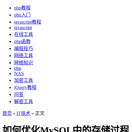
php教程
php入门
javascript教程
javascript
在线工具
php函数
编程技巧
网络工具
网络知识
php
NAS
加密工具
jQuery教程
问答
解密工具
首页
»
IT技术
» 正文
如何优化MySQL中的存储过程