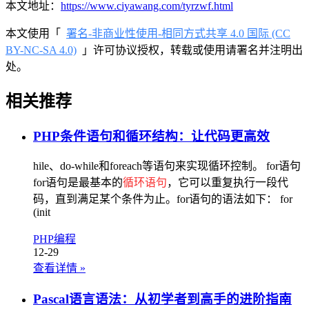
本文地址：
https://www.ciyawang.com/tyrzwf.html
本文使用「
署名-非商业性使用-相同方式共享 4.0 国际 (CC
BY-NC-SA 4.0)
」许可协议授权，转载或使用请署名并注明出
处。
相关推荐
PHP条件语句和循环结构：让代码更高效
hile、do-while和foreach等语句来实现循环控制。 for语句
for语句是最基本的
循环语句
，它可以重复执行一段代
码，直到满足某个条件为止。for语句的语法如下： for
(init
PHP编程
12-29
查看详情
»
Pascal语言语法：从初学者到高手的进阶指南