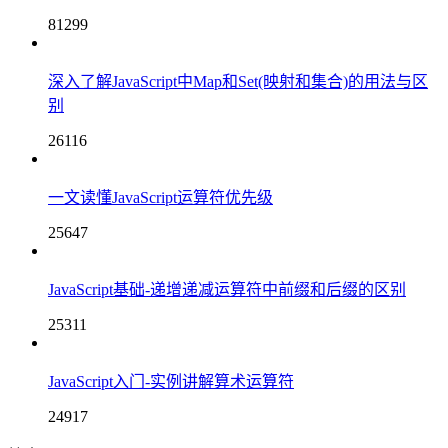
81299
深入了解JavaScript中Map和Set(映射和集合)的用法与区
别
26116
一文读懂JavaScript运算符优先级
25647
JavaScript基础-递增递减运算符中前缀和后缀的区别
25311
JavaScript入门-实例讲解算术运算符
24917