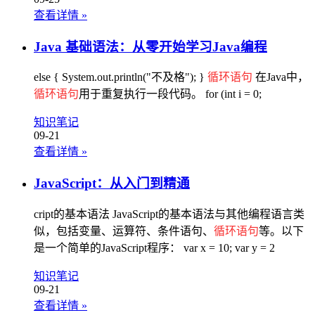
查看详情
»
Java 基础语法：从零开始学习Java编程
else { System.out.println("不及格"); }
循环语句
在Java中，
循环语句
用于重复执行一段代码。 for (int i = 0;
知识笔记
09-21
查看详情
»
JavaScript：从入门到精通
cript的基本语法 JavaScript的基本语法与其他编程语言类
似，包括变量、运算符、条件语句、
循环语句
等。以下
是一个简单的JavaScript程序： var x = 10; var y = 2
知识笔记
09-21
查看详情
»