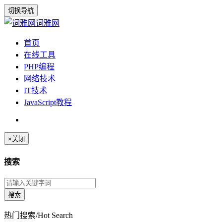
切换导航
词雅网
首页
在线工具
PHP编程
网络技术
IT技术
JavaScript教程
×
关闭
搜索
热门搜索/Hot Search