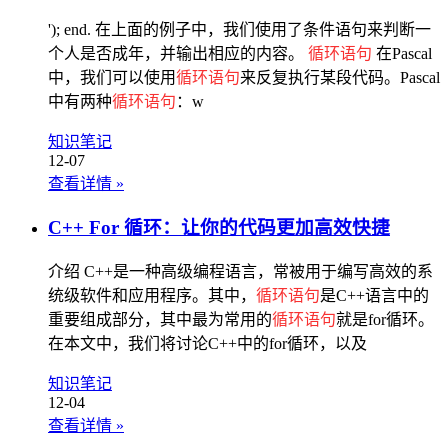
'); end. 在上面的例子中，我们使用了条件语句来判断一
个人是否成年，并输出相应的内容。
循环语句
在Pascal
中，我们可以使用
循环语句
来反复执行某段代码。Pascal
中有两种
循环语句
：w
知识笔记
12-07
查看详情
»
C++ For 循环：让你的代码更加高效快捷
介绍 C++是一种高级编程语言，常被用于编写高效的系
统级软件和应用程序。其中，
循环语句
是C++语言中的
重要组成部分，其中最为常用的
循环语句
就是for循环。
在本文中，我们将讨论C++中的for循环，以及
知识笔记
12-04
查看详情
»