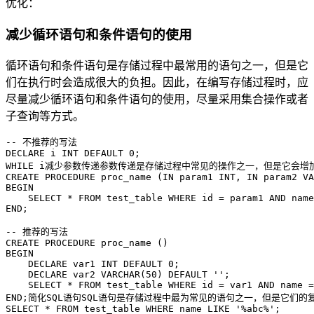
优化：
减少循环语句和条件语句的使用
循环语句和条件语句是存储过程中最常用的语句之一，但是它
们在执行时会造成很大的负担。因此，在编写存储过程时，应
尽量减少循环语句和条件语句的使用，尽量采用集合操作或者
子查询等方式。
-- 不推荐的写法

DECLARE i INT DEFAULT 0;

WHILE i减少参数传递参数传递是存储过程中常见的操作之一，但是它会
CREATE PROCEDURE proc_name (IN param1 INT, IN param2 VA
BEGIN

    SELECT * FROM test_table WHERE id = param1 AND name
END;

-- 推荐的写法

CREATE PROCEDURE proc_name ()

BEGIN

    DECLARE var1 INT DEFAULT 0;

    DECLARE var2 VARCHAR(50) DEFAULT '';

    SELECT * FROM test_table WHERE id = var1 AND name =
END;简化SQL语句SQL语句是存储过程中最为常见的语句之一，但是它们的复杂
SELECT * FROM test_table WHERE name LIKE '%abc%';
