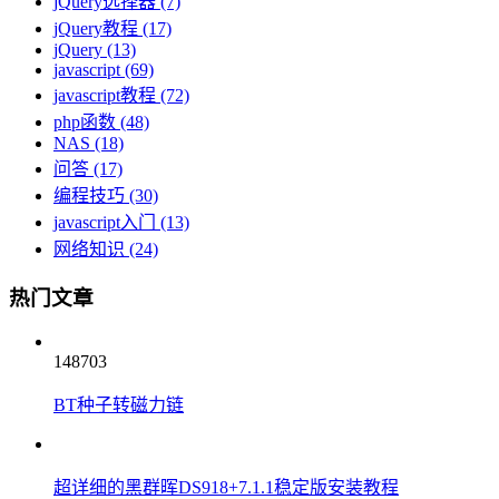
jQuery选择器
(7)
jQuery教程
(17)
jQuery
(13)
javascript
(69)
javascript教程
(72)
php函数
(48)
NAS
(18)
问答
(17)
编程技巧
(30)
javascript入门
(13)
网络知识
(24)
热门文章
148703
BT种子转磁力链
超详细的黑群晖DS918+7.1.1稳定版安装教程