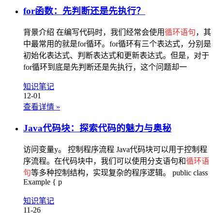
for函数：先判断还是先执行？
背景介绍 在编写代码时，我们经常会使用
循环语句
，其
中最常用的就是for循环。for循环有三个表达式，分别是
初始化表达式、判断表达式和更新表达式。但是，对于
for循环到底是先判断还是先执行，这个问题却一
知识笔记
12-01
查看详情
»
Java代码块：探索代码的魅力与奥秘
访问变量y。 控制程序流程 Java代码块可以用于控制程
序流程。在代码块中，我们可以使用分支语句和
循环语
句
等多种控制结构，实现复杂的程序逻辑。 public class
Example { p
知识笔记
11-26