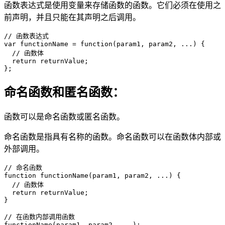
函数表达式是使用变量来存储函数的函数。它们必须在使用之
前声明，并且只能在其声明之后调用。
// 函数表达式

var functionName = function(param1, param2, ...) {

  // 函数体

  return returnValue;

};
命名函数和匿名函数：
函数可以是命名函数或匿名函数。
命名函数是指具有名称的函数。命名函数可以在函数体内部或
外部调用。
// 命名函数

function functionName(param1, param2, ...) {

  // 函数体

  return returnValue;

}

// 在函数内部调用函数

functionName(param1, param2, ...);