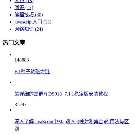
NAS
(18)
问答
(17)
编程技巧
(30)
javascript入门
(13)
网络知识
(24)
热门文章
148683
BT种子转磁力链
超详细的黑群晖DS918+7.1.1稳定版安装教程
81297
深入了解JavaScript中Map和Set(映射和集合)的用法与区
别