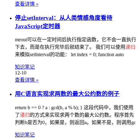
查看详情
»
停止setInterval：从人类情感角度看待
JavaScript定时器
meout可以在一定时间后执行指定函数，它不会一直执行
下去，而是在执行完毕后就结束了。 我们可以使用
递归
来模拟setInterval的功能： let index = 0; function auto
知识笔记
12-10
查看详情
»
用C语言实现求两数的最大公约数的例子
return b == 0 ? a : gcd(b, a % b); } 这段代码中，我们使用
了
递归
的方式来实现求两个数的最大公约数。程序首先
判断b是否为0，如果是，则返回a。如果不是，则调用gc
知识笔记