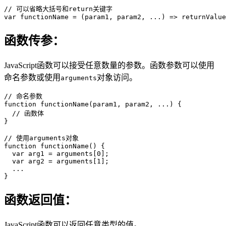
// 可以省略大括号和return关键字

var functionName = (param1, param2, ...) => returnValue
函数传参：
JavaScript函数可以接受任意数量的参数。函数参数可以使用
命名参数或使用
对象访问。
arguments
// 命名参数

function functionName(param1, param2, ...) {

  // 函数体

}

// 使用arguments对象

function functionName() {

  var arg1 = arguments[0];

  var arg2 = arguments[1];

  ...

}
函数返回值：
JavaScript函数可以返回任意类型的值。