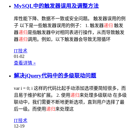
MySQL中的触发器误用及调整方法
库性能下降、数据不一致或安全问题。 触发器误用的例
子 以下是一些触发器误用的例子： 1. 触发器
递归
触发
器
递归
是指触发器中对相同表进行操作，从而导致触发
器
递归
调用。例如，以下触发器会导致无限循环
IT技术
01-02
查看详情
»
解决jQuery代码中的多级联动问题
var i = 0; i 这样的代码比起手动添加选项要简短很多，而
且易于维护和扩展。 2. 使用
递归
来处理多级联动 在多级
联动中，我们需要不断地更新选项，直到用户选择了最
后一级。而使用
递归
来处理这
IT技术
12-19