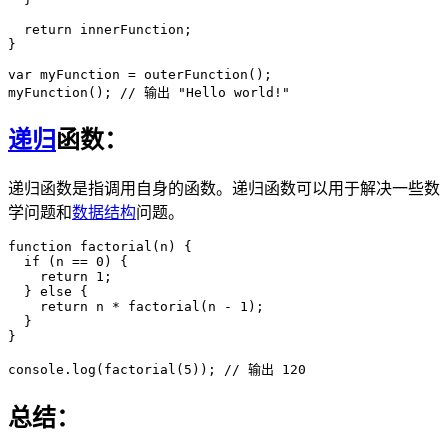
  return innerFunction;

}

var myFunction = outerFunction();

myFunction(); // 输出 "Hello world!"
递归
函数：
递归函数是指调用自身的函数。递归函数可以用于解决一些数
学问题和
数据结构
问题。
function factorial(n) {

  if (n == 0) {

    return 1;

  } else {

    return n * factorial(n - 1);

  }

}

console.log(factorial(5)); // 输出 120
总结：