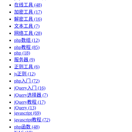
在线工具
(48)
加密工具
(17)
解密工具
(16)
文本工具
(7)
网络工具
(28)
php数组
(12)
php教程
(85)
php
(18)
服务器
(9)
正则工具
(6)
js正则
(12)
php入门
(72)
jQuery入门
(16)
jQuery选择器
(7)
jQuery教程
(17)
jQuery
(13)
javascript
(69)
javascript教程
(72)
php函数
(48)