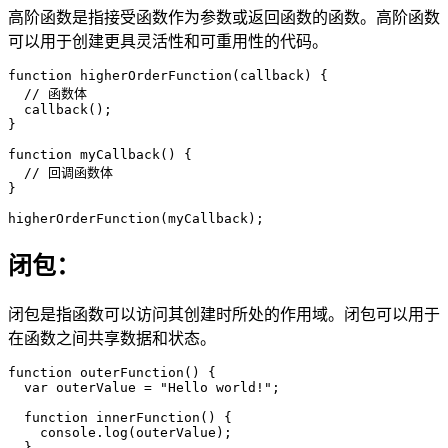
高阶函数是指接受函数作为参数或返回函数的函数。高阶函数
可以用于创建更具灵活性和可重用性的代码。
function higherOrderFunction(callback) {

  // 函数体

  callback();

}

function myCallback() {

  // 回调函数体

}

higherOrderFunction(myCallback);
闭包：
闭包是指函数可以访问其创建时所处的作用域。闭包可以用于
在函数之间共享数据和状态。
function outerFunction() {

  var outerValue = "Hello world!";

  function innerFunction() {

    console.log(outerValue);

  }
