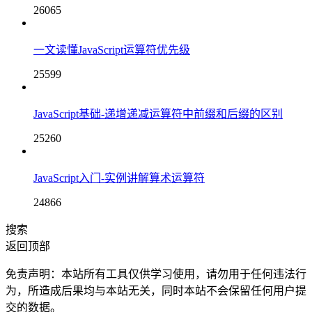
26065
一文读懂JavaScript运算符优先级
25599
JavaScript基础-递增递减运算符中前缀和后缀的区别
25260
JavaScript入门-实例讲解算术运算符
24866
搜索
返回顶部
免责声明：本站所有工具仅供学习使用，请勿用于任何违法行
为，所造成后果均与本站无关，同时本站不会保留任何用户提
交的数据。