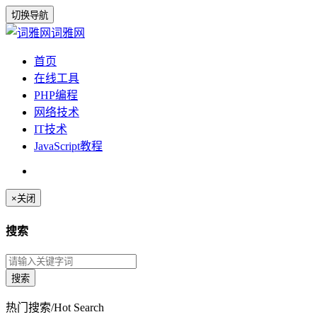
切换导航
词雅网
首页
在线工具
PHP编程
网络技术
IT技术
JavaScript教程
×
关闭
搜索
热门搜索/Hot Search