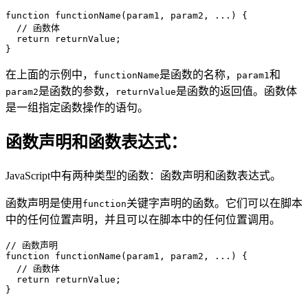
function functionName(param1, param2, ...) {

  // 函数体

  return returnValue;

}
在上面的示例中，
是函数的名称，
和
functionName
param1
是函数的参数，
是函数的返回值。函数体
param2
returnValue
是一组指定函数操作的语句。
函数声明和函数表达式：
JavaScript中有两种类型的函数：函数声明和函数表达式。
函数声明是使用
关键字声明的函数。它们可以在脚本
function
中的任何位置声明，并且可以在脚本中的任何位置调用。
// 函数声明

function functionName(param1, param2, ...) {

  // 函数体

  return returnValue;

}