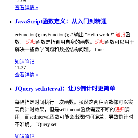
12-08
查看详情
»
JavaScript函数定义：从入门到精通
erFunction(); myFunction(); // 输出 "Hello world!"
递归
函
数：
递归
函数是指调用自身的函数。
递归
函数可以用于
解决一些数学问题和数据结构问题。 func
知识笔记
11-27
查看详情
»
JQuery setInterval：让JS倒计时更简单
每隔指定时间执行一次函数。虽然这两种函数都可以实
现倒计时效果，但是setTimeout函数需要不断的
递归
调
用，而setInterval函数可能会出现时间误差，导致倒计时
不准确。 JQuery set
知识笔记