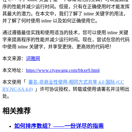
序的性能并减少运行时间。但是，只有在正确使用时才能发挥
其最大的潜力。在本文中，我们了解了 inline 关键字的用法，
并了解了何时使用 inline 以及如何正确使用它。
通过遵循最佳实践和使用适当的技术，您可以使用 inline 关键
字来提高程序的性能并减少运行时间。现在，尝试在您的代码
中使用 inline 关键字，并享受更快、更高效的代码吧！
本文来源：
词雅网
本文地址：
https://www.ciyawang.com/frkxe9.html
本文使用「
署名-非商业性使用-相同方式共享 4.0 国际 (CC
BY-NC-SA 4.0)
」许可协议授权，转载或使用请署名并注明出
处。
相关推荐
如何排序数组？——一份详尽的指南