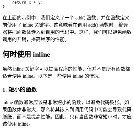
    return x + y;

在上面的示例中，我们定义了一个 add() 函数，并在函数定义
前使用了 inline 关键字。这意味着在调用 add() 函数时，编译
器将把函数体嵌入到调用的代码中。这样，我们可以避免函数
调用的开销，提高程序的性能。
何时使用 inline
虽然 inline 关键字可以提高程序的性能，但并不是所有函数都
适合使用 inline。以下是一些使用 inline 的情况：
1. 短小的函数
inline 函数通常应该是非常短小的函数，以避免代码膨胀。如
果函数体非常大，那么将其嵌入到调用代码中可能会导致代码
膨胀，而不是提高性能。因此，只有当函数非常短小时，才应
该使用 inline。