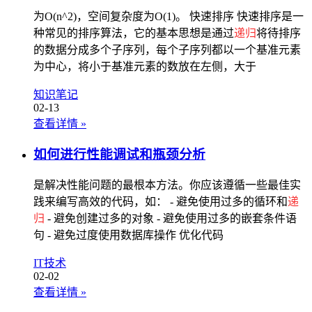
为O(n^2)，空间复杂度为O(1)。 快速排序 快速排序是一
种常见的排序算法，它的基本思想是通过
递归
将待排序
的数据分成多个子序列，每个子序列都以一个基准元素
为中心，将小于基准元素的数放在左侧，大于
知识笔记
02-13
查看详情
»
如何进行性能调试和瓶颈分析
是解决性能问题的最根本方法。你应该遵循一些最佳实
践来编写高效的代码，如： - 避免使用过多的循环和
递
归
- 避免创建过多的对象 - 避免使用过多的嵌套条件语
句 - 避免过度使用数据库操作 优化代码
IT技术
02-02
查看详情
»