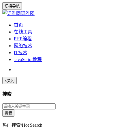
切换导航
词雅网
首页
在线工具
PHP编程
网络技术
IT技术
JavaScript教程
×
关闭
搜索
热门搜索/Hot Search