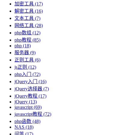
加密工具
(17)
解密工具
(16)
文本工具
(7)
网络工具
(28)
php数组
(12)
php教程
(85)
php
(18)
服务器
(9)
正则工具
(6)
js正则
(12)
php入门
(72)
jQuery入门
(16)
jQuery选择器
(7)
jQuery教程
(17)
jQuery
(13)
javascript
(69)
javascript教程
(72)
php函数
(48)
NAS
(18)
问答
(17)