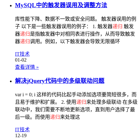
MySQL中的触发器误用及调整方法
库性能下降、数据不一致或安全问题。 触发器误用的例
子 以下是一些触发器误用的例子： 1. 触发器
递归
触发
器
递归
是指触发器中对相同表进行操作，从而导致触发
器
递归
调用。例如，以下触发器会导致无限循环
IT技术
01-02
查看详情
»
解决jQuery代码中的多级联动问题
var i = 0; i 这样的代码比起手动添加选项要简短很多，而
且易于维护和扩展。 2. 使用
递归
来处理多级联动 在多级
联动中，我们需要不断地更新选项，直到用户选择了最
后一级。而使用
递归
来处理这
IT技术
12-19