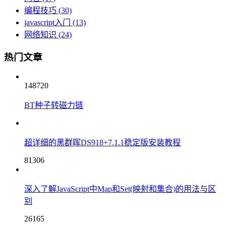
编程技巧
(30)
javascript入门
(13)
网络知识
(24)
热门文章
148720
BT种子转磁力链
超详细的黑群晖DS918+7.1.1稳定版安装教程
81306
深入了解JavaScript中Map和Set(映射和集合)的用法与区
别
26165