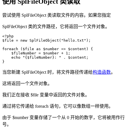
使用 SplFileObject 类读取
尝试使用 SplFileObject 类读取文件的内容。如果您指定
SplFileObject 类的文件路径，它将返回一个文件对象。
<?php

$file = new SplFileObject("hello.txt");

foreach ($file as $number => $content) {

    $fileNumber = $number + 1;

    echo "{$fileNumber}: " . $content;

}
当您新建 SplFileObject 时，将文件路径传递给
构造函数
。
这将返回一个文件对象。
我们正在接收 $file 变量中返回的文件对象。
通过将它传递给 foreach 语句，它可以像数组一样使用。
由于 $number 变量存储了一个从 0 开始的数字，它将被用作行
号。