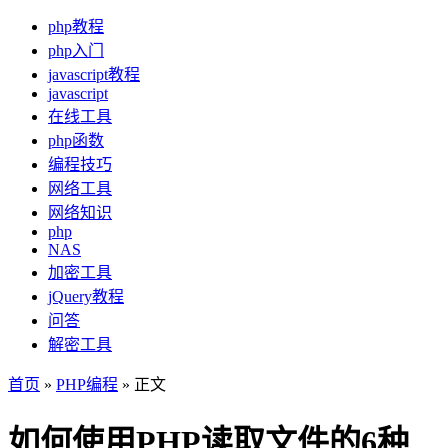
php教程
php入门
javascript教程
javascript
在线工具
php函数
编程技巧
网络工具
网络知识
php
NAS
加密工具
jQuery教程
问答
解密工具
首页
»
PHP编程
» 正文
如何使用PHP读取文件的6种