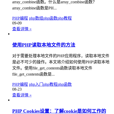
array_combine函数。什么是array_combine函数？
array_combine函数是PH...
PHP编程
php数组
php函数
php教程
09-09
查看详情
»
使用PHP读取本地文件的方法
对于需要处理本地文件的PHP应用程序，读取本地文件
是必不可少的操作。本文将介绍如何使用PHP读取本地
文件。使用file_get_contents函数读取本地文件
file_get_contents函数是...
PHP编程
php入门
php教程
php函数
08-23
查看详情
»
PHP Cookies设置：了解cookie是如何工作的