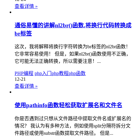
查看详情
»
通俗易懂的讲解nl2br()函数,将换行代码转换成
br标签
这次，我将解释将换行字符转换为br标签的nl2br函数！
它非常容易使用！ 但是，如果nl2br()函数使用不正确，
它可能无法正确转换，所以需要注意！...
PHP编程
php入门
php教程
php函数
12-21
查看详情
»
使用pathinfo函数轻松获取扩展名和文件名
你是否遇到过只想从文件路径中提取文件名或扩展名的
情况？ 我认为有多种方法，例如使用split分隔符拆分文
件路径或使用substr函数提取文件路径。 但是...