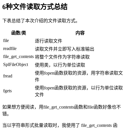
6种文件读取方式总结
下表总结了本次介绍的文件读取方式。
函数/类
内容
file
逐行读取文件
readfile
读取文件并立即写入标准输出
file_get_contents
将整个文件作为字符串读取
SplFileObject
使用类，以行为单位读取
使用fopen函数获取的资源，用字符串读取文
fread
件
使用fopen函数获取的资源，以行为单位读取
fgets
文件
如果想方便阅读，用file_get_contents函数和file函数好像也不
错。
当以字符串形式批量读取时，我使用了 file_get_contents 函