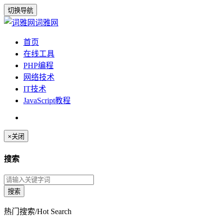
切换导航
词雅网
首页
在线工具
PHP编程
网络技术
IT技术
JavaScript教程
×
关闭
搜索
热门搜索/Hot Search