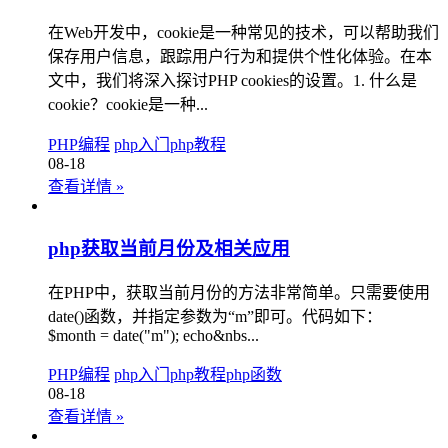
在Web开发中，cookie是一种常见的技术，可以帮助我们
保存用户信息，跟踪用户行为和提供个性化体验。在本
文中，我们将深入探讨PHP cookies的设置。1. 什么是
cookie？cookie是一种...
PHP编程
php入门
php教程
08-18
查看详情
»
php获取当前月份及相关应用
在PHP中，获取当前月份的方法非常简单。只需要使用
date()函数，并指定参数为“m”即可。代码如下：
$month = date("m"); echo&nbs...
PHP编程
php入门
php教程
php函数
08-18
查看详情
»