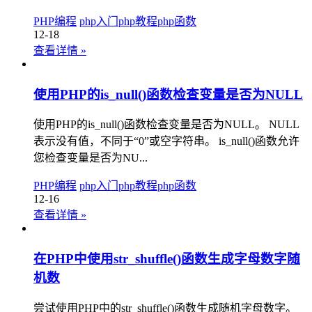
PHP编程
php入门
php教程
php函数
12-18
查看详情
»
使用PHP的is_null()函数检查变量是否为NULL
使用PHP的is_null()函数检查变量是否为NULL。 NULL
表示没有值，不同于“0”或空字符串。 is_null()函数允许
您检查变量是否为NU...
PHP编程
php入门
php教程
php函数
12-16
查看详情
»
在PHP中使用str_shuffle()函数生成字母数字随
机数
尝试使用PHP中的str_shuffle()函数生成随机字母数字。