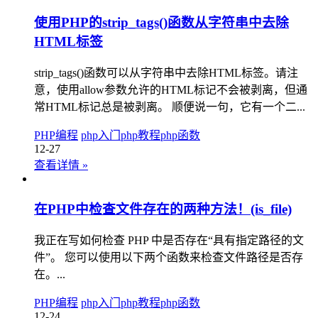
使用PHP的strip_tags()函数从字符串中去除
HTML标签
strip_tags()函数可以从字符串中去除HTML标签。请注
意，使用allow参数允许的HTML标记不会被剥离，但通
常HTML标记总是被剥离。 顺便说一句，它有一个二...
PHP编程
php入门
php教程
php函数
12-27
查看详情
»
在PHP中检查文件存在的两种方法！(is_file)
我正在写如何检查 PHP 中是否存在“具有指定路径的文
件”。 您可以使用以下两个函数来检查文件路径是否存
在。...
PHP编程
php入门
php教程
php函数
12-24