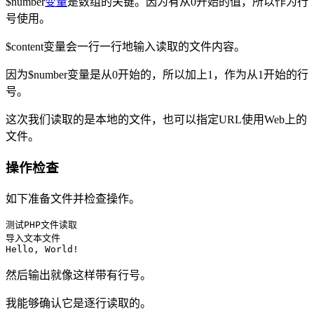
$number
变量
是数组的关键。因为有从0开始的值，所以作为行
号使用。
$content变量会一行一行地输入读取的文件内容。
因为$number变量是从0开始的，所以加上1，作为从1开始的行
号。
这次我们读取的是本地的文件，也可以指定URL使用Web上的
文件。
操作检查
如下准备文件并检查操作。
测试PHP文件读取

导入文本文件

Hello, World!
然后输出就像这样带有行号。
我能够确认它是逐行读取的。