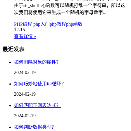
由于str_shuffle()函数可以随机打乱一个字符串，所以这
次我们将使用它来生成一个随机的字母数字...
PHP编程
php入门
php教程
php函数
12-15
查看详情
»
最近发表
如何删除对象的属性？
2024-02-19
如何巧妙地使用for循环？
2024-02-19
如何匹配正则表达式？
2024-02-19
如何判断数据类型？