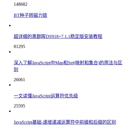
148682
BT种子转磁力链
超详细的黑群晖DS918+7.1.1稳定版安装教程
81295
深入了解JavaScript中Map和Set(映射和集合)的用法与区
别
26061
一文读懂JavaScript运算符优先级
25595
JavaScript基础-递增递减运算符中前缀和后缀的区别