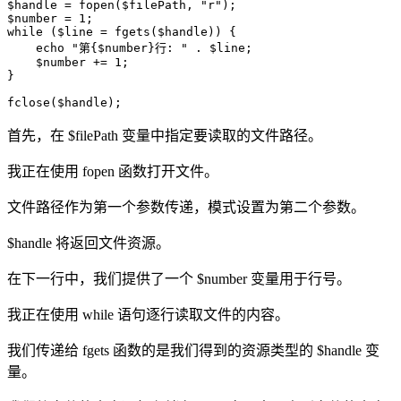
$handle = fopen($filePath, "r");

$number = 1;

while ($line = fgets($handle)) {

    echo "第{$number}行: " . $line;

    $number += 1;

}

fclose($handle);
首先，在 $filePath 变量中指定要读取的文件路径。
我正在使用 fopen 函数打开文件。
文件路径作为第一个参数传递，模式设置为第二个参数。
$handle 将返回文件资源。
在下一行中，我们提供了一个 $number 变量用于行号。
我正在使用 while 语句逐行读取文件的内容。
我们传递给 fgets 函数的是我们得到的资源类型的 $handle 变
量。