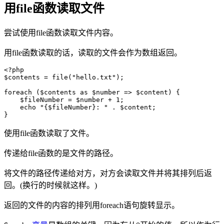
用file函数读取文件
尝试使用file函数读取文件内容。
用file函数读取的话，读取的文件会作为数组返回。
<?php

$contents = file("hello.txt");

foreach ($contents as $number => $content) {

    $fileNumber = $number + 1;

    echo "{$fileNumber}: " . $content;

}
使用file函数读取了文件。
传递给file函数的是文件的路径。
将文件的路径传递给对方，对方会读取文件并将其排列后返
回。(换行的时候就这样。)
返回的文件的内容的排列用foreach语句旋转显示。