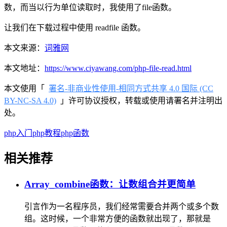
数，而当以行为单位读取时，我使用了file函数。
让我们在下载过程中使用 readfile 函数。
本文来源：
词雅网
本文地址：
https://www.ciyawang.com/php-file-read.html
本文使用「
署名-非商业性使用-相同方式共享 4.0 国际 (CC
BY-NC-SA 4.0)
」许可协议授权，转载或使用请署名并注明出
处。
php入门
php教程
php函数
相关推荐
Array_combine函数：让数组合并更简单
引言作为一名程序员，我们经常需要合并两个或多个数
组。这时候，一个非常方便的函数就出现了，那就是