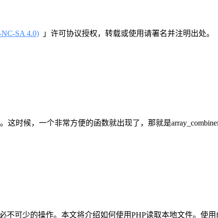
-SA 4.0)
」许可协议授权，转载或使用请署名并注明出处。
非常方便的函数就出现了，那就是array_combine函数。什么是arr
。本文将介绍如何使用PHP读取本地文件。使用file_get_conten