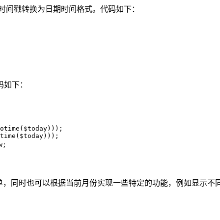
来将时间戳转换为日期时间格式。代码如下：
代码如下：
otime($today)));

time($today)));

w;
简单，同时也可以根据当前月份实现一些特定的功能，例如显示不