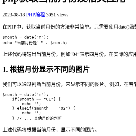
2023-08-18
PHP编程
3051 views
在PHP中，获取当前月份的方法非常简单。只需要使用date()
$month = date("m");

echo "当前月份是：" . $month;
上述代码将输出当前月份，例如“04”表示四月份。在实际的
1. 根据月份显示不同的图片
我们可以通过判断当前月份，来显示不同的图片。例如，在春
$month = date("m");

    if($month == "01") {

        echo '';

    } elseif($month == "02") {

        echo '';

    } // ... 其他月份的判断
上述代码将根据当前月份，显示不同的图片。