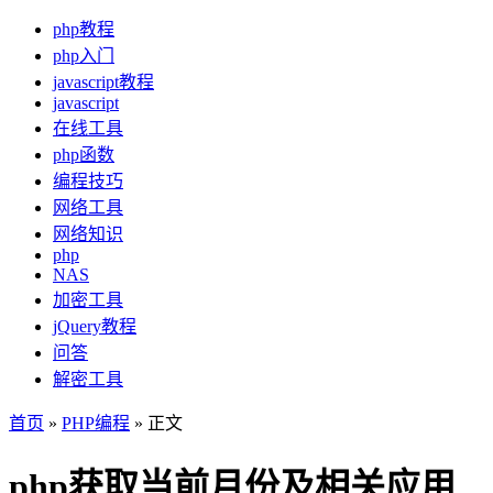
php教程
php入门
javascript教程
javascript
在线工具
php函数
编程技巧
网络工具
网络知识
php
NAS
加密工具
jQuery教程
问答
解密工具
首页
»
PHP编程
» 正文
php获取当前月份及相关应用