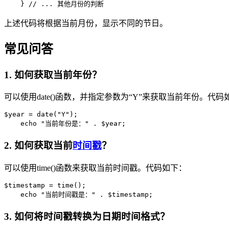
    } // ... 其他月份的判断
上述代码将根据当前月份，显示不同的节日。
常见问答
1. 如何获取当前年份？
可以使用date()函数，并指定参数为“Y”来获取当前年份。代码
$year = date("Y");

    echo "当前年份是：" . $year;
2. 如何获取当前
时间戳
？
可以使用time()函数来获取当前时间戳。代码如下：
$timestamp = time();

    echo "当前时间戳是：" . $timestamp;
3. 如何将时间戳转换为日期时间格式？