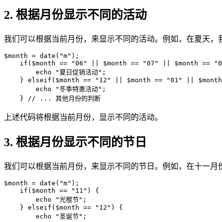
2. 根据月份显示不同的活动
我们可以根据当前月份，来显示不同的活动。例如，在夏天，
$month = date("m");

    if($month == "06" || $month == "07" || $month == "0
        echo "夏日促销活动";

    } elseif($month == "12" || $month == "01" || $month
        echo "冬季特惠活动";

    } // ... 其他月份的判断
上述代码将根据当前月份，显示不同的活动。
3. 根据月份显示不同的节日
我们可以根据当前月份，来显示不同的节日。例如，在十一月
$month = date("m");

    if($month == "11") {

        echo "光棍节";

    } elseif($month == "12") {

        echo "圣诞节";
