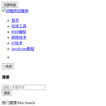
切换导航
词雅网
首页
在线工具
PHP编程
网络技术
IT技术
JavaScript教程
×
关闭
搜索
热门搜索/Hot Search