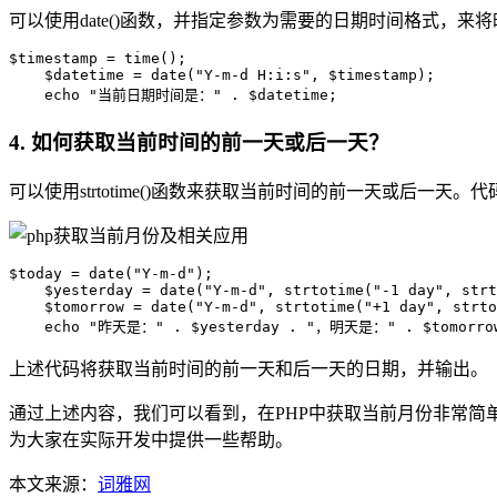
可以使用date()函数，并指定参数为需要的日期时间格式，
$timestamp = time();

    $datetime = date("Y-m-d H:i:s", $timestamp);

    echo "当前日期时间是：" . $datetime;
4. 如何获取当前时间的前一天或后一天？
可以使用strtotime()函数来获取当前时间的前一天或后一天。
$today = date("Y-m-d");

    $yesterday = date("Y-m-d", strtotime("-1 day", strt
    $tomorrow = date("Y-m-d", strtotime("+1 day", strto
    echo "昨天是：" . $yesterday . "，明天是：" . $tomorro
上述代码将获取当前时间的前一天和后一天的日期，并输出。
通过上述内容，我们可以看到，在PHP中获取当前月份非常
为大家在实际开发中提供一些帮助。
本文来源：
词雅网