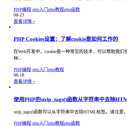
PHP编程
php入门
php教程
php函数
08-23
查看详情
»
PHP Cookies设置：了解cookie是如何工作的
在Web开发中，cookie是一种常见的技术，可以帮助我们保存
种...
PHP编程
php入门
php教程
08-18
查看详情
»
使用PHP的strip_tags()函数从字符串中去除H
strip_tags()函数可以从字符串中去除HTML标签。
PHP编程
php入门
php教程
php函数