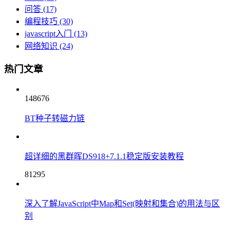
问答
(17)
编程技巧
(30)
javascript入门
(13)
网络知识
(24)
热门文章
148676
BT种子转磁力链
超详细的黑群晖DS918+7.1.1稳定版安装教程
81295
深入了解JavaScript中Map和Set(映射和集合)的用法与区
别