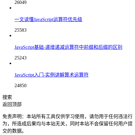
26049
一文读懂JavaScript运算符优先级
25583
JavaScript基础-递增递减运算符中前缀和后缀的区别
25243
JavaScript入门-实例讲解算术运算符
24850
搜索
返回顶部
免责声明：本站所有工具仅供学习使用，请勿用于任何违法行
为，所造成后果均与本站无关，同时本站不会保留任何用户提
交的数据。