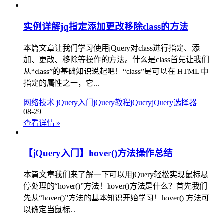
实例详解jq指定添加更改移除class的方法
本篇文章让我们学习使用jQuery对class进行指定、添
加、更改、移除等操作的方法。什么是class首先让我们
从“class”的基础知识说起吧！“class”是可以在 HTML 中
指定的属性之一，它...
网络技术
jQuery入门
jQuery教程
jQuery
jQuery选择器
08-29
查看详情
»
【jQuery入门】hover()方法操作总结
本篇文章我们来了解一下可以用jQuery轻松实现鼠标悬
停处理的“hover()”方法！hover()方法是什么？首先我们
先从“hover()”方法的基本知识开始学习！hover() 方法可
以确定当鼠标...