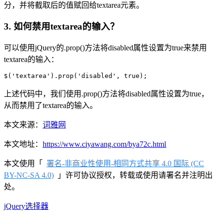
分，并将截取后的值赋回给textarea元素。
3. 如何禁用textarea的输入？
可以使用jQuery的.prop()方法将disabled属性设置为true来禁用
textarea的输入：
$('textarea').prop('disabled', true);
上述代码中，我们使用.prop()方法将disabled属性设置为true，
从而禁用了textarea的输入。
本文来源：
词雅网
本文地址：
https://www.ciyawang.com/bya72c.html
本文使用「
署名-非商业性使用-相同方式共享 4.0 国际 (CC
BY-NC-SA 4.0)
」许可协议授权，转载或使用请署名并注明出
处。
jQuery选择器