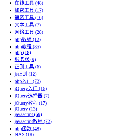
在线工具
(48)
加密工具
(17)
解密工具
(16)
文本工具
(7)
网络工具
(28)
php数组
(12)
php教程
(85)
php
(18)
服务器
(9)
正则工具
(6)
js正则
(12)
php入门
(72)
jQuery入门
(16)
jQuery选择器
(7)
jQuery教程
(17)
jQuery
(13)
javascript
(69)
javascript教程
(72)
php函数
(48)
NAS
(18)