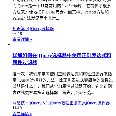
而jQuery是一个非常常用的JavaScript库，它提供了很多
方法来方便地操作DOM元素。而其中，Parents方法和
Parent方法就是两个非常...
知识笔记
jQuery选择器
08-18
查看详情
»
详解如何在jQuery选择器中使用正则表达式和
属性过滤器
这一次，我们来学习使用正则表达式和属性过滤器来指
定 jQuery 选择器的方法！比正则表达式更简单的属性过
滤器是什么？让我们从学习属性过滤器开始，它比正则
表达式更容易指定选择器！首先，jQuery 选...
网络技术
jQuery入门
jQuery教程
正则工具
jQuery选择器
11-10
查看详情
»