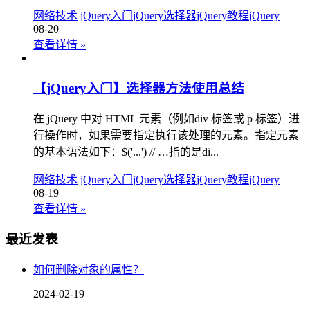
网络技术
jQuery入门
jQuery选择器
jQuery教程
jQuery
08-20
查看详情
»
【jQuery入门】选择器方法使用总结
在 jQuery 中对 HTML 元素（例如div 标签或 p 标签）进
行操作时，如果需要指定执行该处理的元素。指定元素
的基本语法如下：$('...') // …指的是di...
网络技术
jQuery入门
jQuery选择器
jQuery教程
jQuery
08-19
查看详情
»
最近发表
如何删除对象的属性？
2024-02-19