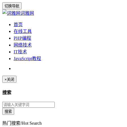
切换导航
词雅网
首页
在线工具
PHP编程
网络技术
IT技术
JavaScript教程
×
关闭
搜索
热门搜索/Hot Search