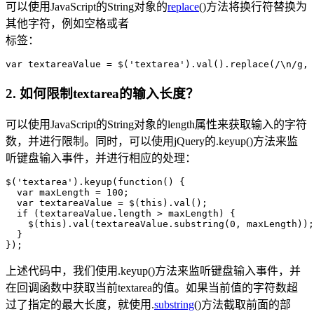
可以使用JavaScript的String对象的
replace
()方法将换行符替换为
其他字符，例如空格或者
标签：
var textareaValue = $('textarea').val().replace(/\n/g, 
2. 如何限制textarea的输入长度？
可以使用JavaScript的String对象的length属性来获取输入的字符
数，并进行限制。同时，可以使用jQuery的.keyup()方法来监
听键盘输入事件，并进行相应的处理：
$('textarea').keyup(function() {

  var maxLength = 100;

  var textareaValue = $(this).val();

  if (textareaValue.length > maxLength) {

    $(this).val(textareaValue.substring(0, maxLength));

  }

});
上述代码中，我们使用.keyup()方法来监听键盘输入事件，并
在回调函数中获取当前textarea的值。如果当前值的字符数超
过了指定的最大长度，就使用.
substring
()方法截取前面的部