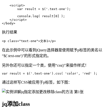
    <script>

        var result = $('.text-one');

        console.log( result[0] );

    </script>

</body>
执行结果
<p class="text-one">文本1</p>
在此示例中可以看到jQuery选择器是使用赋予p标签的类名以
“$('.text-one')”的形式指定的。
另外你还可以指定一个类，使用“css()”来操作样式！
var result = $('.text-one').css( 'color', 'red' );
通过这样写CSS被应用于p标签，如下图：
jq添加class