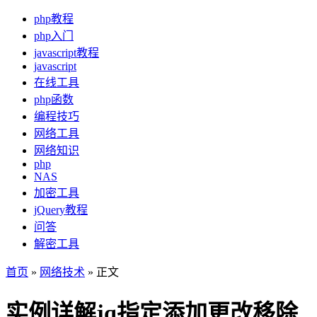
php教程
php入门
javascript教程
javascript
在线工具
php函数
编程技巧
网络工具
网络知识
php
NAS
加密工具
jQuery教程
问答
解密工具
首页
»
网络技术
» 正文
实例详解jq指定添加更改移除