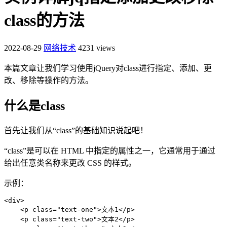
class的方法
2022-08-29
网络技术
4231 views
本篇文章让我们学习使用jQuery对class进行指定、添加、更
改、移除等操作的方法。
什么是class
首先让我们从“class”的基础知识说起吧！
“class”是可以在 HTML 中指定的属性之一，它通常用于通过
给出任意类名称来更改 CSS 的样式。
示例：
<div>

    <p class="text-one">文本1</p>

    <p class="text-two">文本2</p>
