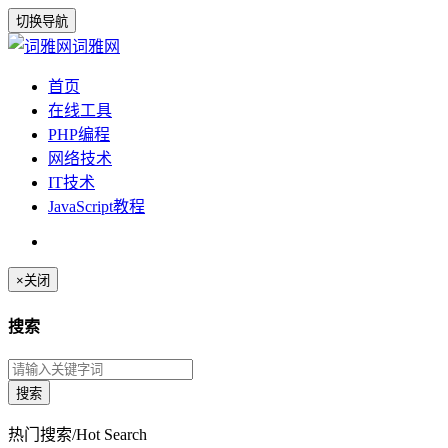
切换导航
词雅网
首页
在线工具
PHP编程
网络技术
IT技术
JavaScript教程
×
关闭
搜索
热门搜索/Hot Search