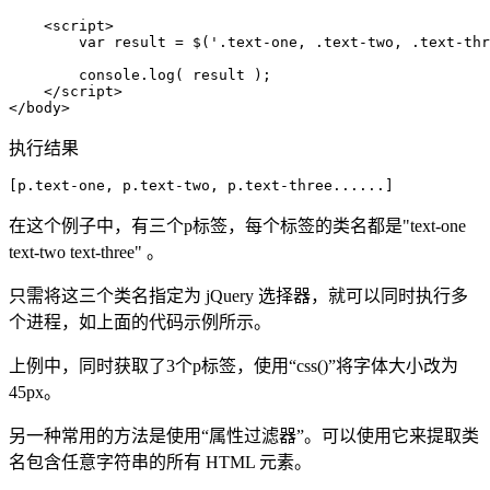
    <script>

        var result = $('.text-one, .text-two, .text-thr
        console.log( result );

    </script>

</body>
执行结果
[p.text-one, p.text-two, p.text-three......]
在这个例子中，有三个p标签，每个标签的类名都是"text-one
text-two text-three" 。
只需将这三个类名指定为 jQuery 选择器，就可以同时执行多
个进程，如上面的代码示例所示。
上例中，同时获取了3个p标签，使用“css()”将字体大小改为
45px。
另一种常用的方法是使用“属性过滤器”。可以使用它来提取类
名包含任意字符串的所有 HTML 元素。