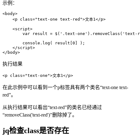
示例：
<body>

    <p class="text-one text-red">文本1</p>

    <script>

        var result = $('.text-one').removeClass('text-r
        console.log( result[0] );

    </script>

</body>
执行结果
<p class="text-one">文本1</p>
在此示例中可以看到一个p标签具有两个类名“text-one text-
red”。
从执行结果可以看出“text-red”的类名已经通过
“removeClass('text-red')”删除掉了。
jq检查class是否存在