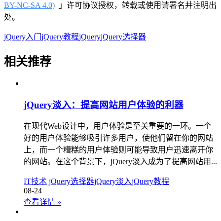
BY-NC-SA 4.0)
」许可协议授权，转载或使用请署名并注明出
处。
jQuery入门
jQuery教程
jQuery
jQuery选择器
相关推荐
jQuery淡入：提高网站用户体验的利器
在现代Web设计中，用户体验是至关重要的一环。一个
好的用户体验能够吸引许多用户，使他们留在你的网站
上，而一个糟糕的用户体验则可能导致用户迅速离开你
的网站。在这个背景下，jQuery淡入成为了提高网站用...
IT技术
jQuery选择器
jQuery淡入
jQuery教程
08-24
查看详情
»