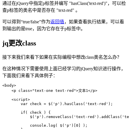
通过在jQuery中指定p标签并编写 "hasClass('text-red')"，可以检
查p标签的类名中是否存在 "text-red" 。
可以得到“true/false”作为
返回值
，如果查看执行结果，可以看
到输出的是true，因为它存在于p标签中。
jq更改class
接下来我们来看下如果在实际编程中想改class类名怎么办？
在这种情况下需要使用上面已经学习的jQuery知识进行操作，
下面我们来看下具体例子：
<body>

    <p class="text-one text-red">文本1</p>

    <script>

        var check = $('p').hasClass('text-red');

        if( check ) {

            $('p').removeClass('text-red').addClass('te
            console.log( $('p')[0] );
