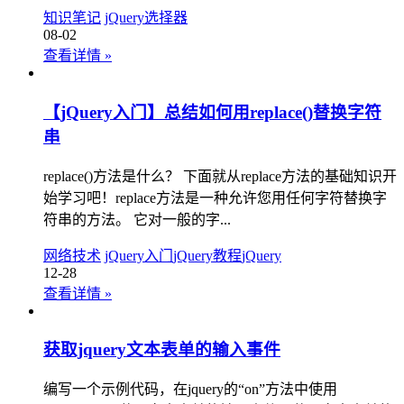
知识笔记
jQuery选择器
08-02
查看详情
»
【jQuery入门】总结如何用replace()替换字符
串
replace()方法是什么？ 下面就从replace方法的基础知识开
始学习吧！replace方法是一种允许您用任何字符替换字
符串的方法。 它对一般的字...
网络技术
jQuery入门
jQuery教程
jQuery
12-28
查看详情
»
获取jquery文本表单的输入事件
编写一个示例代码，在jquery的“on”方法中使用