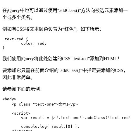
在jQuery中也可以通过使用“addClass()”方法向被选元素添加一
个或多个类名。
例如有CSS将文本颜色设置为“红色”，如下所示：
.text-red {

	color: red;

}
我们使用jQuery将此处创建的CSS“.text-red”添加到HTML！
要添加它只需在前面介绍的“addClass()”中指定要添加的CSS，
因此非常简单。
请参阅下面的示例：
<body>

    <p class="text-one">文本1</p>

    <script>

        var result = $('.text-one').addClass('text-red'
        console.log( result[0] );

    </script>
