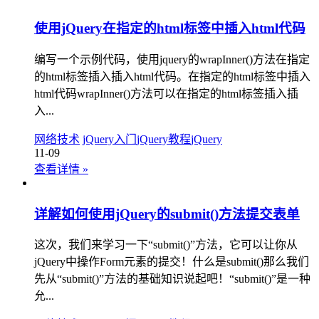
使用jQuery在指定的html标签中插入html代码
编写一个示例代码，使用jquery的wrapInner()方法在指定
的html标签插入插入html代码。在指定的html标签中插入
html代码wrapInner()方法可以在指定的html标签插入插
入...
网络技术
jQuery入门
jQuery教程
jQuery
11-09
查看详情
»
详解如何使用jQuery的submit()方法提交表单
这次，我们来学习一下“submit()”方法，它可以让你从
jQuery中操作Form元素的提交！什么是submit()那么我们
先从“submit()”方法的基础知识说起吧！“submit()”是一种
允...