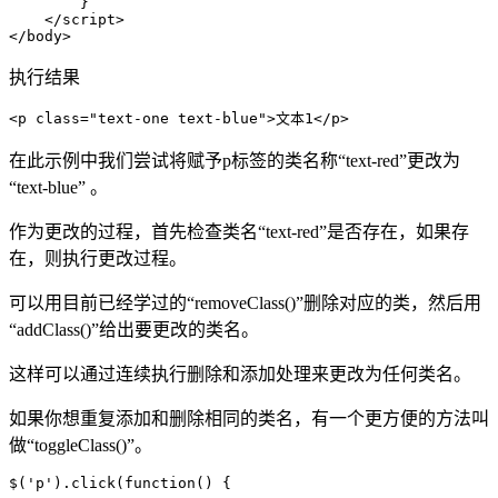
        }

    </script>

</body>
执行结果
<p class="text-one text-blue">文本1</p>
在此示例中我们尝试将赋予p标签的类名称“text-red”更改为
“text-blue” 。
作为更改的过程，首先检查类名“text-red”是否存在，如果存
在，则执行更改过程。
可以用目前已经学过的“removeClass()”删除对应的类，然后用
“addClass()”给出要更改的类名。
这样可以通过连续执行删除和添加处理来更改为任何类名。
如果你想重复添加和删除相同的类名，有一个更方便的方法叫
做“toggleClass()”。
$('p').click(function() {
