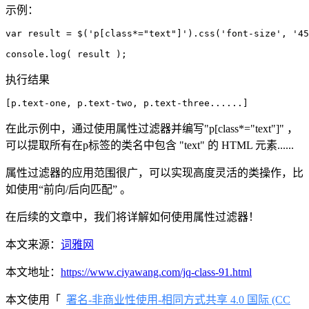
示例：
var result = $('p[class*="text"]').css('font-size', '45
console.log( result );
执行结果
[p.text-one, p.text-two, p.text-three......]
在此示例中，通过使用属性过滤器并编写"p[class*="text"]" ，
可以提取所有在p标签的类名中包含 "text" 的 HTML 元素......
属性过滤器的应用范围很广，可以实现高度灵活的类操作，比
如使用“前向/后向匹配” 。
在后续的文章中，我们将详解如何使用属性过滤器！
本文来源：
词雅网
本文地址：
https://www.ciyawang.com/jq-class-91.html
本文使用「
署名-非商业性使用-相同方式共享 4.0 国际 (CC