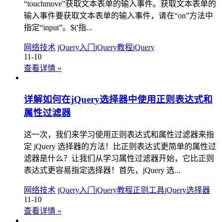
“touchmove”获取文本表单的输入事件。获取文本表单的
输入事件要获取文本表单的输入事件，请在“on”方法中
指定“input”。$('指...
网络技术
jQuery入门
jQuery教程
jQuery
11-10
查看详情
»
详解如何在jQuery选择器中使用正则表达式和
属性过滤器
这一次，我们来学习使用正则表达式和属性过滤器来指
定 jQuery 选择器的方法！比正则表达式更简单的属性过
滤器是什么？让我们从学习属性过滤器开始，它比正则
表达式更容易指定选择器！首先，jQuery 选...
网络技术
jQuery入门
jQuery教程
正则工具
jQuery选择器
11-10
查看详情
»