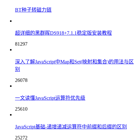
BT种子转磁力链
超详细的黑群晖DS918+7.1.1稳定版安装教程
81297
深入了解JavaScript中Map和Set(映射和集合)的用法与区
别
26078
一文读懂JavaScript运算符优先级
25610
JavaScript基础-递增递减运算符中前缀和后缀的区别
25272