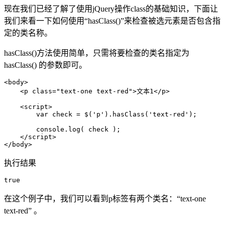
现在我们已经了解了使用jQuery操作class的基础知识，下面让
我们来看一下如何使用“hasClass()”来检查被选元素是否包含指
定的类名称。
hasClass()方法使用简单，只需将要检查的类名指定为
hasClass() 的参数即可。
<body>

    <p class="text-one text-red">文本1</p>

    <script>

        var check = $('p').hasClass('text-red');

        console.log( check );

    </script>

</body>
执行结果
true
在这个例子中，我们可以看到p标签有两个类名：“text-one
text-red” 。