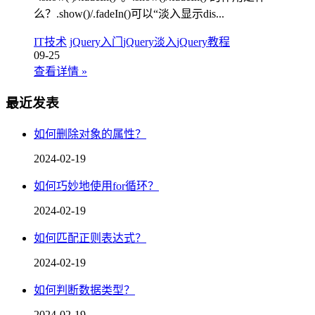
么？.show()/.fadeIn()可以“淡入显示dis...
IT技术
jQuery入门
jQuery淡入
jQuery教程
09-25
查看详情
»
最近发表
如何删除对象的属性？
2024-02-19
如何巧妙地使用for循环？
2024-02-19
如何匹配正则表达式？
2024-02-19
如何判断数据类型？
2024-02-19