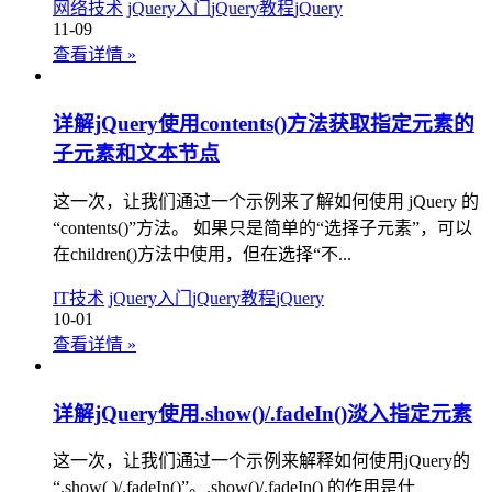
网络技术
jQuery入门
jQuery教程
jQuery
11-09
查看详情
»
详解jQuery使用contents()方法获取指定元素的
子元素和文本节点
这一次，让我们通过一个示例来了解如何使用 jQuery 的
“contents()”方法。 如果只是简单的“选择子元素”，可以
在children()方法中使用，但在选择“不...
IT技术
jQuery入门
jQuery教程
jQuery
10-01
查看详情
»
详解jQuery使用.show()/.fadeIn()淡入指定元素
这一次，让我们通过一个示例来解释如何使用jQuery的
“.show( )/.fadeIn()”。.show()/.fadeIn() 的作用是什