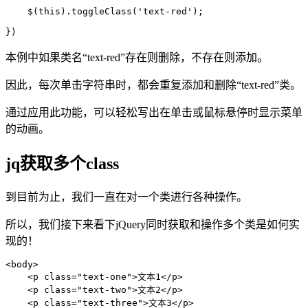
    $(this).toggleClass('text-red');

})
本例中如果类名“text-red”存在则删除，不存在则添加。
因此，每次单击字符串时，都会重复添加和删除“text-red”类。
通过应用此功能，可以轻松写出在单击或鼠标悬停时显示菜单
的动画。
jq获取多个class
到目前为止，我们一直在对一个类进行各种操作。
所以，我们接下来看下jQuery同时获取和操作多个类是如何实
现的！
<body>

    <p class="text-one">文本1</p>

    <p class="text-two">文本2</p>

    <p class="text-three">文本3</p>
