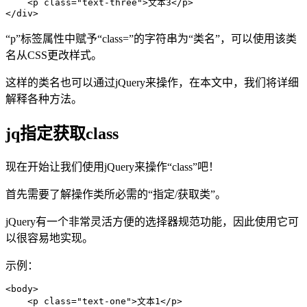
    <p class="text-three">文本3</p>

</div>
“p”标签属性中赋予“class=”的字符串为“类名”，可以使用该类
名从CSS更改样式。
这样的类名也可以通过jQuery来操作，在本文中，我们将详细
解释各种方法。
jq指定获取class
现在开始让我们使用jQuery来操作“class”吧！
首先需要了解操作类所必需的“指定/获取类”。
jQuery有一个非常灵活方便的选择器规范功能，因此使用它可
以很容易地实现。
示例：
<body>

    <p class="text-one">文本1</p>
