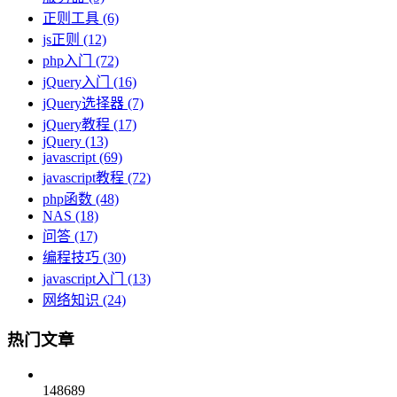
正则工具
(6)
js正则
(12)
php入门
(72)
jQuery入门
(16)
jQuery选择器
(7)
jQuery教程
(17)
jQuery
(13)
javascript
(69)
javascript教程
(72)
php函数
(48)
NAS
(18)
问答
(17)
编程技巧
(30)
javascript入门
(13)
网络知识
(24)
热门文章
148689