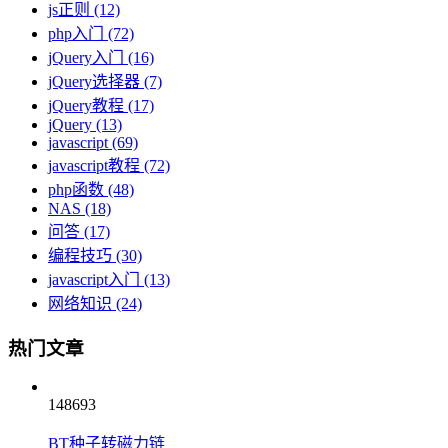
js正则
(12)
php入门
(72)
jQuery入门
(16)
jQuery选择器
(7)
jQuery教程
(17)
jQuery
(13)
javascript
(69)
javascript教程
(72)
php函数
(48)
NAS
(18)
问答
(17)
编程技巧
(30)
javascript入门
(13)
网络知识
(24)
热门文章
148693
BT种子转磁力链