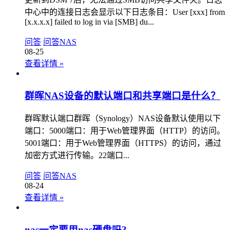
中心中的连接日志会显示以下日志条目：User [xxx] from
[x.x.x.x] failed to log in via [SMB] du...
问答
问答
NAS
08-25
查看详情
»
群晖NAS设备的默认端口和共享端口是什么？
群晖默认端口群晖（Synology）NAS设备默认使用以下
端口：5000端口：用于Web管理界面（HTTP）的访问。
5001端口：用于Web管理界面（HTTPS）的访问，通过
加密方式进行传输。22端口...
问答
问答
NAS
08-24
查看详情
»
nas一定要用nas硬盘吗?