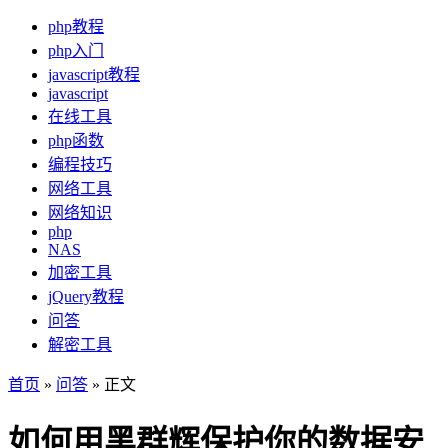
php教程
php入门
javascript教程
javascript
在线工具
php函数
编程技巧
网络工具
网络知识
php
NAS
加密工具
jQuery教程
问答
解密工具
首页
»
问答
» 正文
如何用黑群辉保护你的数据安