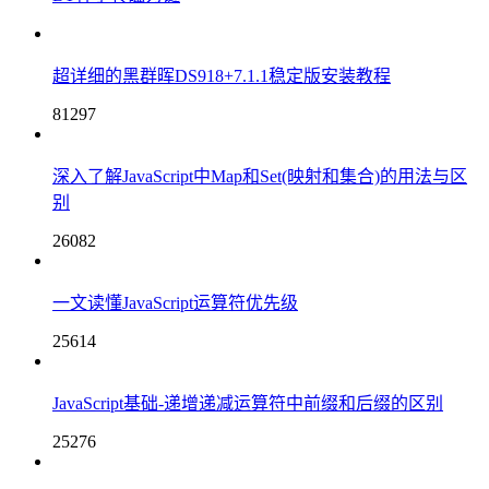
超详细的黑群晖DS918+7.1.1稳定版安装教程
81297
深入了解JavaScript中Map和Set(映射和集合)的用法与区
别
26082
一文读懂JavaScript运算符优先级
25614
JavaScript基础-递增递减运算符中前缀和后缀的区别
25276