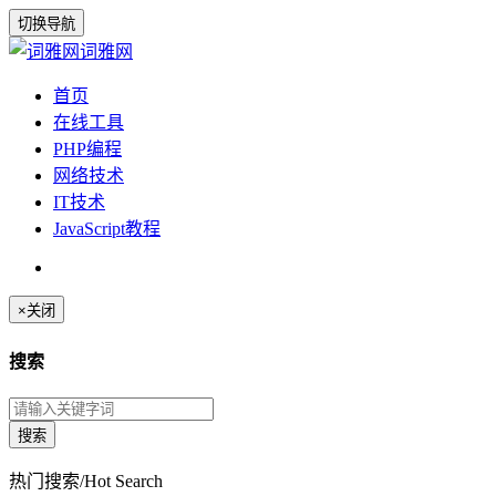
切换导航
词雅网
首页
在线工具
PHP编程
网络技术
IT技术
JavaScript教程
×
关闭
搜索
热门搜索/Hot Search