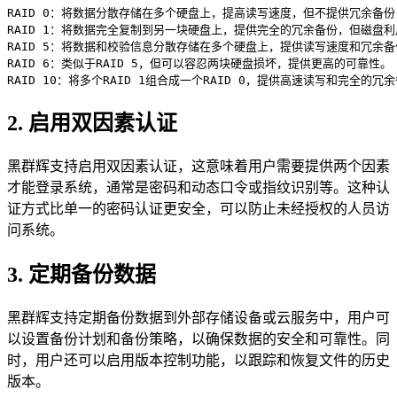
RAID 0：将数据分散存储在多个硬盘上，提高读写速度，但不提供冗余备
RAID 1：将数据完全复制到另一块硬盘上，提供完全的冗余备份，但磁盘利
RAID 5：将数据和校验信息分散存储在多个硬盘上，提供读写速度和冗余备
RAID 6：类似于RAID 5，但可以容忍两块硬盘损坏，提供更高的可靠性。

RAID 10：将多个RAID 1组合成一个RAID 0，提供高速读写和完全的冗
2. 启用双因素认证
黑群辉支持启用双因素认证，这意味着用户需要提供两个因素
才能登录系统，通常是密码和动态口令或指纹识别等。这种认
证方式比单一的密码认证更安全，可以防止未经授权的人员访
问系统。
3. 定期备份数据
黑群辉支持定期备份数据到外部存储设备或云服务中，用户可
以设置备份计划和备份策略，以确保数据的安全和可靠性。同
时，用户还可以启用版本控制功能，以跟踪和恢复文件的历史
版本。