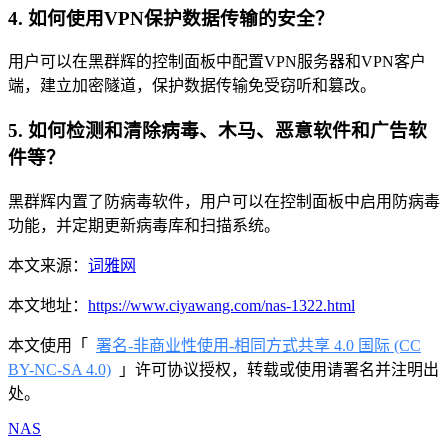
4. 如何使用VPN保护数据传输的安全？
用户可以在黑群辉的控制面板中配置VPN服务器和VPN客户
端，建立加密隧道，保护数据传输免受窃听和篡改。
5. 如何检测和清除病毒、木马、恶意软件和广告软
件等？
黑群辉内置了防病毒软件，用户可以在控制面板中启用防病毒
功能，并定期更新病毒库和扫描系统。
本文来源：
词雅网
本文地址：
https://www.ciyawang.com/nas-1322.html
本文使用「
署名-非商业性使用-相同方式共享 4.0 国际 (CC
BY-NC-SA 4.0)
」许可协议授权，转载或使用请署名并注明出
处。
NAS