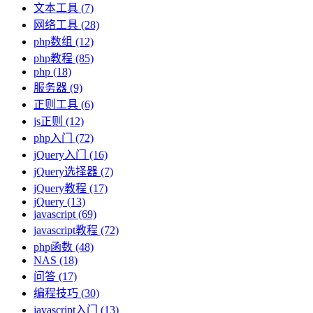
文本工具
(7)
网络工具
(28)
php数组
(12)
php教程
(85)
php
(18)
服务器
(9)
正则工具
(6)
js正则
(12)
php入门
(72)
jQuery入门
(16)
jQuery选择器
(7)
jQuery教程
(17)
jQuery
(13)
javascript
(69)
javascript教程
(72)
php函数
(48)
NAS
(18)
问答
(17)
编程技巧
(30)
javascript入门
(13)