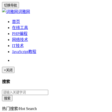
切换导航
词雅网
首页
在线工具
PHP编程
网络技术
IT技术
JavaScript教程
×
关闭
搜索
热门搜索/Hot Search