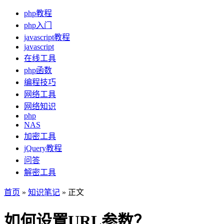
php教程
php入门
javascript教程
javascript
在线工具
php函数
编程技巧
网络工具
网络知识
php
NAS
加密工具
jQuery教程
问答
解密工具
首页
»
知识笔记
» 正文
如何设置URL参数？