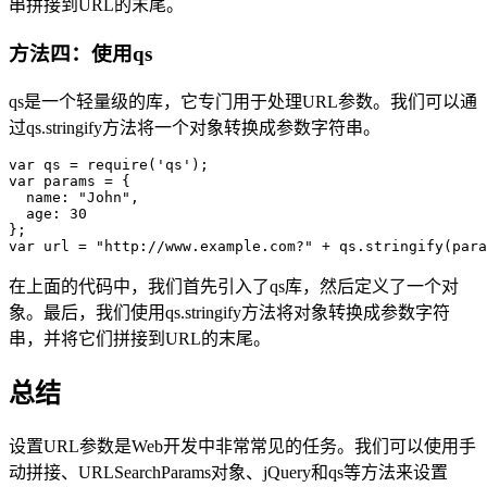
串拼接到URL的末尾。
方法四：使用qs
qs是一个轻量级的库，它专门用于处理URL参数。我们可以通
过qs.stringify方法将一个对象转换成参数字符串。
var qs = require('qs');

var params = {

  name: "John",

  age: 30

};

在上面的代码中，我们首先引入了qs库，然后定义了一个对
象。最后，我们使用qs.stringify方法将对象转换成参数字符
串，并将它们拼接到URL的末尾。
总结
设置URL参数是Web开发中非常常见的任务。我们可以使用手
动拼接、URLSearchParams对象、jQuery和qs等方法来设置