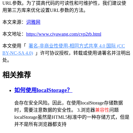
URL参数。为了提高代码的可读性和可维护性，我们建议使
用第三方库来优化设置URL参数的方法。
本文来源：
词雅网
本文地址：
https://www.ciyawang.com/cvp2rb.html
本文使用「
署名-非商业性使用-相同方式共享 4.0 国际 (CC
BY-NC-SA 4.0)
」许可协议授权，转载或使用请署名并注明出
处。
相关推荐
如何使用localStorage？
会存在安全风险。因此，在使用localStorage存储数据
时，需要注意数据的安全性。 3.浏览器
兼容性
问题
localStorage虽然是HTML5标准中的一种存储方式，但是
并不是所有浏览器都支持