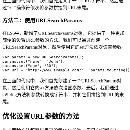
在上面的代码中，我们首先定义了一个URL字符串，然后通
过“+=”操作符依次将参数拼接到URL末尾。
方法二：使用URLSearchParams
在ES6中，新增了URLSearchParams对象，它提供了一种更加
简便的设置URL参数的方法。我们可以通过创建一个
URLSearchParams对象，然后使用它的set方法依次设置参数。
var params = new URLSearchParams();

params.set("name", "John");

params.set("age", "30");

在上面的代码中，我们首先创建了一个URLSearchParams对
象，然后使用它的set方法依次设置参数。最后，我们通过
toString方法将参数转换成字符串，并将它们拼接到URL的末
尾。
优化设置URL参数的方法